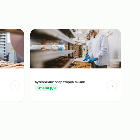
назначенный срок.
3