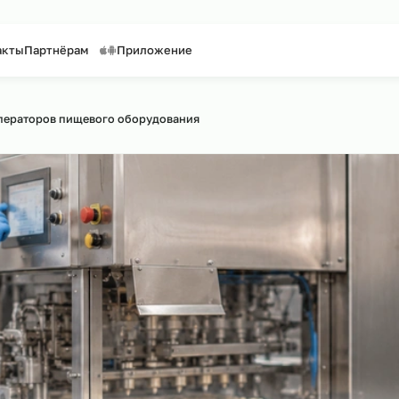
таффинг персонала
Предоставление персонала
и
Контакты
Партнёрам
Приложение
о сайту
рсинг операторов пищевого оборудования