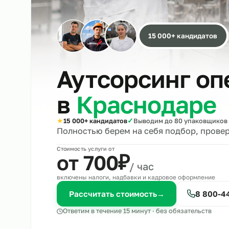
15 000+ кандида
Аутсорсинг 
в
Краснодар
★
✓
15 000+ кандидатов
Выводим до 80 упако
Полностью берем на себя подбор, 
Стоимость услуги от
₽
от 700
/ час
включены налоги, надбавки и кадровое оформле