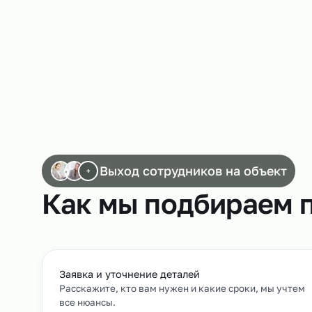
процессов.
Работа операторов пищевого оборудован