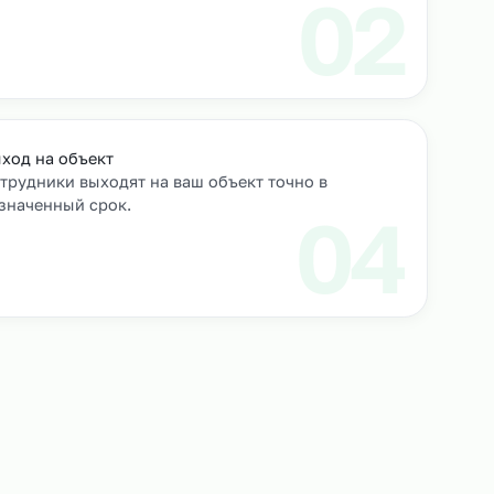
роверяем их
Выход на объект
Сотрудники выходят на ваш объект точно в