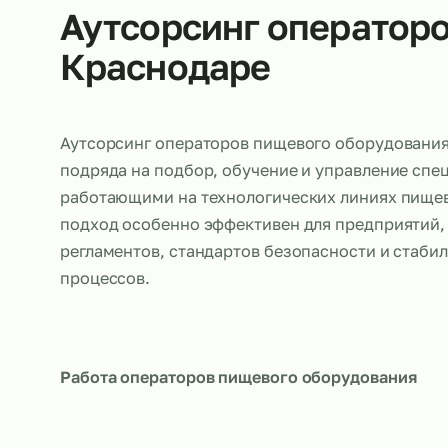
Об услуге
Аутсорсинг операт
Краснодаре
Аутсорсинг операторов пищевого оборудо
подряда на подбор, обучение и управлени
работающими на технологических линиях 
подход особенно эффективен для предпри
регламентов, стандартов безопасности и 