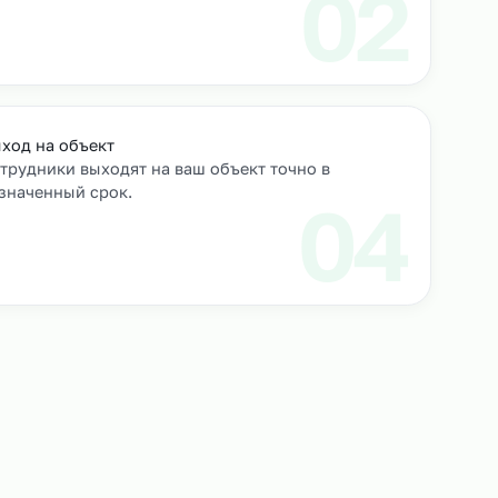
роверяем их
Выход на объект
Сотрудники выходят на ваш объект точно в
назначенный срок.