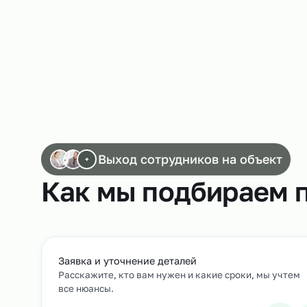
Работа упаковщиков на пищевом произво