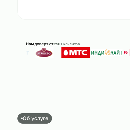
Ответим в течение 15 минут · без обязательс
Нам доверяют
250+ клиентов