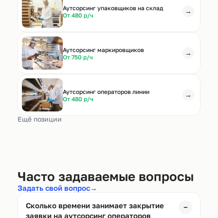
Аутсорсинг упаковщиков на склад
→
От 480 р/ч
Аутсорсинг маркировщиков
→
От 750 р/ч
Аутсорсинг операторов линии
→
От 480 р/ч
Ещё позиции
Часто задаваемые вопросы
Задать свой вопрос
→
Сколько времени занимает закрытие
−
заявки на аутсорсинг операторов