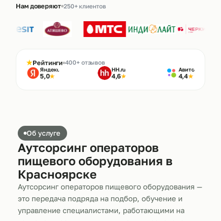
Нам доверяют
250+ клиентов
★
Рейтинги
400+ отзывов
Яндекс
HH.ru
Авито
5,0
4,6
4,4
★
★
★
Об услуге
Аутсорсинг операторов
пищевого оборудования в
Красноярске
Аутсорсинг операторов пищевого оборудования —
это передача подряда на подбор, обучение и
управление специалистами, работающими на