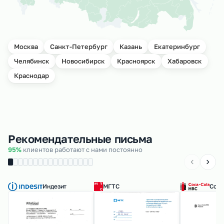
Москва
Санкт-Петербург
Казань
Екатеринбург
Челябинск
Новосибирск
Красноярск
Хабаровск
Краснодар
Рекомендательные письма
95%
клиентов работают с нами постоянно
Индезит
МГТС
Coca