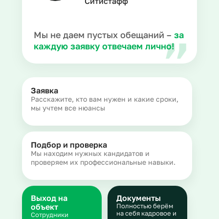
Ситистафф
Мы не даем пустых обещаний –
за
каждую заявку отвечаем лично!
Заявка
Расскажите, кто вам нужен и какие сроки,
мы учтем все нюансы
Подбор и проверка
Мы находим нужных кандидатов и
проверяем их профессиональные навыки.
Выход на
Документы
объект
Полностью берём
на себя кадровое и
Сотрудники