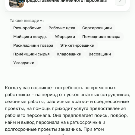
Предоставление линейного персонала
Также выводим:
Разнорабочие
Рабочие цеха
Сортировщики
Мойщики посуды
Уборщики
Помощники повара
Раскладчики товара
Этикетировщики
Приёмщики сырья
Кладовщики
Весовщики
Укладчики
Когда у вас возникает потребность во временных
работниках – на период отпусков штатных сотрудников,
сезонные работы, различные кратко- и среднесрочные
проекты, на помощь приходит услуга предоставления
рабочего персонала. Она предполагает поиск, подбор,
найм и вывод персонала на краткосрочные и
долгосрочные проекты заказчика. При этом