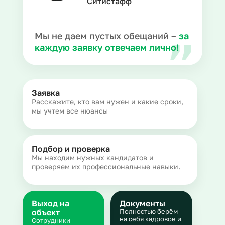
Ситистафф
Мы не даем пустых обещаний –
за
каждую заявку отвечаем лично!
Заявка
Расскажите, кто вам нужен и какие сроки,
мы учтем все нюансы
Подбор и проверка
Мы находим нужных кандидатов и
проверяем их профессиональные навыки.
Выход на
Документы
объект
Полностью берём
на себя кадровое и
Сотрудники