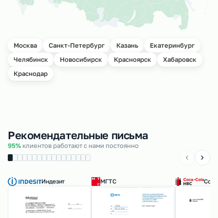
Москва
Санкт-Петербург
Казань
Екатеринбург
Челябинск
Новосибирск
Красноярск
Хабаровск
Краснодар
Рекомендательные письма
95%
клиентов работают с нами постоянно
Индезит
МГТС
Coca