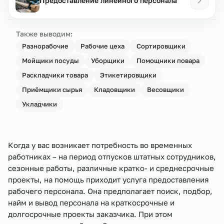
Предоставление линейного персонала
Также выводим:
Разнорабочие
Рабочие цеха
Сортировщики
Мойщики посуды
Уборщики
Помощники повара
Раскладчики товара
Этикетировщики
Приёмщики сырья
Кладовщики
Весовщики
Укладчики
Когда у вас возникает потребность во временных
работниках – на период отпусков штатных сотрудников,
сезонные работы, различные кратко- и среднесрочные
проекты, на помощь приходит услуга предоставления
рабочего персонала. Она предполагает поиск, подбор,
найм и вывод персонала на краткосрочные и
долгосрочные проекты заказчика. При этом