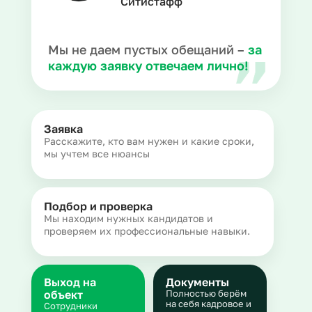
Ситистафф
Мы не даем пустых обещаний –
за
каждую заявку отвечаем лично!
Заявка
Расскажите, кто вам нужен и какие сроки,
мы учтем все нюансы
Подбор и проверка
Мы находим нужных кандидатов и
проверяем их профессиональные навыки.
Выход на
Документы
объект
Полностью берём
на себя кадровое и
Сотрудники