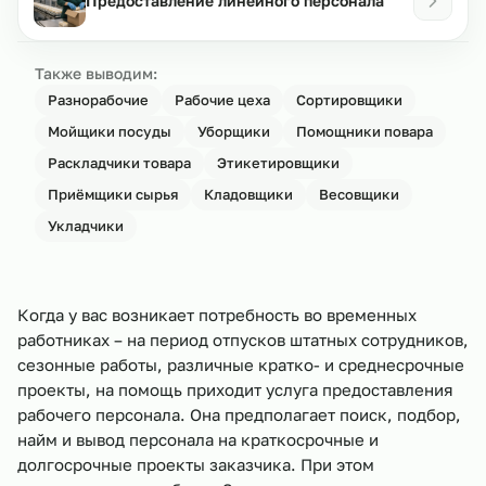
Предоставление линейного персонала
Также выводим:
Разнорабочие
Рабочие цеха
Сортировщики
Мойщики посуды
Уборщики
Помощники повара
Раскладчики товара
Этикетировщики
Приёмщики сырья
Кладовщики
Весовщики
Укладчики
Когда у вас возникает потребность во временных
работниках – на период отпусков штатных сотрудников,
сезонные работы, различные кратко- и среднесрочные
проекты, на помощь приходит услуга предоставления
рабочего персонала. Она предполагает поиск, подбор,
найм и вывод персонала на краткосрочные и
долгосрочные проекты заказчика. При этом