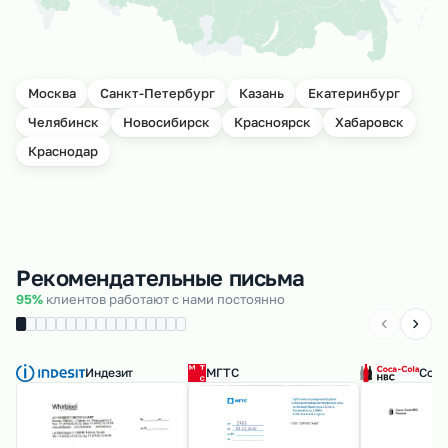
Москва
Санкт-Петербург
Казань
Екатеринбург
Челябинск
Новосибирск
Красноярск
Хабаровск
Краснодар
Рекомендательные письма
95%
клиентов работают с нами постоянно
Индезит
МГТС
Coca