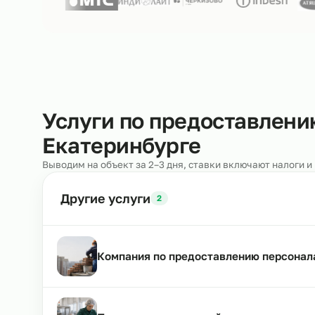
Нам доверяют
250+ клиентов
Услуги по предоставл
Екатеринбурге
Выводим на объект за 2–3 дня, ставки включают н
Другие услуги
2