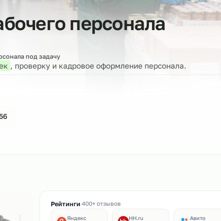
 рабочего персонала
е
бор персонала под задачу
 человек
, проверку и кадровое оформление персона
44-61-56
ин