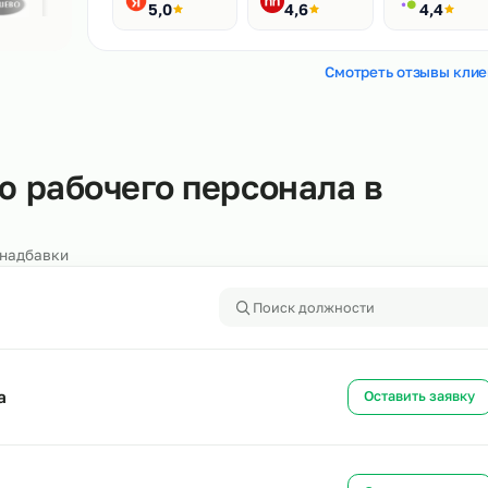
Рейтинги
400+ отзывов
Яндекс
HH.ru
5,0
4,6
Смотреть
ению рабочего персонала в
алоги и надбавки