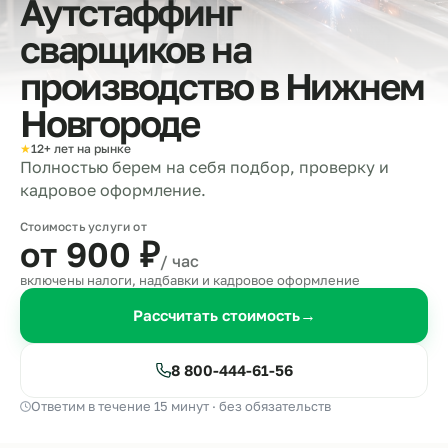
Аутстаффинг
сварщиков на
производство в
Нижнем
Новгороде
★
12+ лет на рынке
Полностью берем на себя подбор, проверку и
кадровое оформление.
Стоимость услуги от
от 900
₽
/ час
включены налоги, надбавки и кадровое оформление
Рассчитать стоимость
→
8 800-444-61-56
Ответим в течение 15 минут · без обязательств