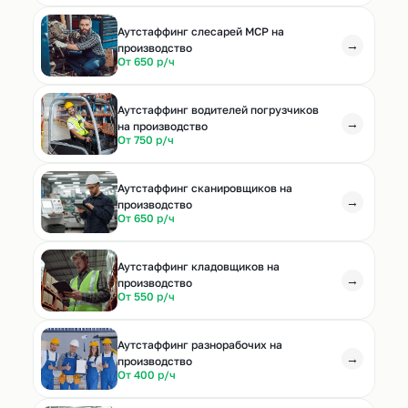
Аутстаффинг слесарей МСР на
→
производство
От 650 р/ч
Аутстаффинг водителей погрузчиков
→
на производство
От 750 р/ч
Аутстаффинг сканировщиков на
→
производство
От 650 р/ч
Аутстаффинг кладовщиков на
→
производство
От 550 р/ч
Аутстаффинг разнорабочих на
→
производство
От 400 р/ч