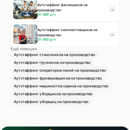
Аутстаффинг фасовщиков на
→
производство
От 480 р/ч
Аутстаффинг комплектовщиков на
→
производство
От 550 р/ч
Ещё позиции
Аутстаффинг станочников на производство
Аутстаффинг грузчиков на производство
Аутстаффинг операторов линий на производство
Аутстаффинг фрезеровщиков на производство
Аутстаффинг машинистов кранов на производство
Аутстаффинг уборщиков на производство
Аутстаффинг уборщиц на производство