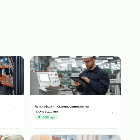
Выход на объект
Сотрудники выходят на ваш объект точно в
назначенный срок.
3