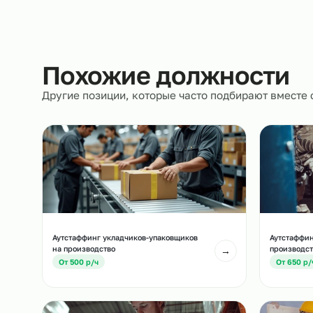
Документы
Полностью берём на себя кадровое и юрид
сопровождение.
Похожие должност