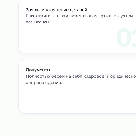
Выход сотрудников на объек
+
Как мы подбирае
Заявка и уточнение деталей
Расскажите, кто вам нужен и какие сроки, мы 
все нюансы.