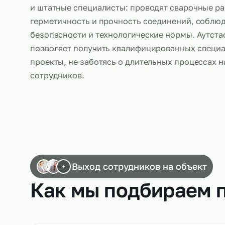
Сварщики, работающие по аутстаффингу, в
и штатные специалисты: проводят свароч
герметичность и прочность соединений, 
безопасности и технологические нормы. 
позволяет получить квалифицированных с
проекты, не заботясь о длительных проце
сотрудников.