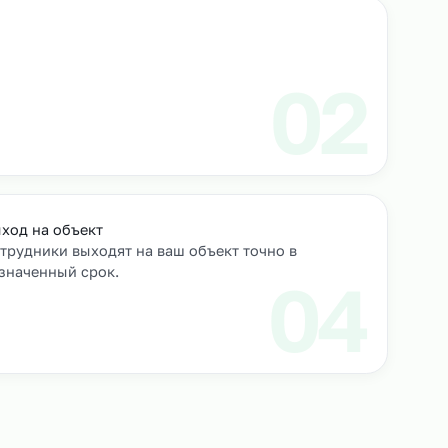
роверяем их