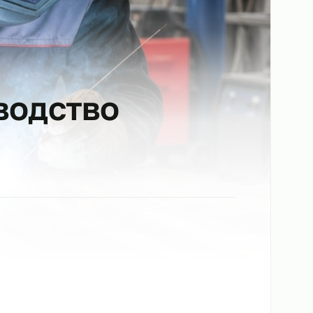
роизводство