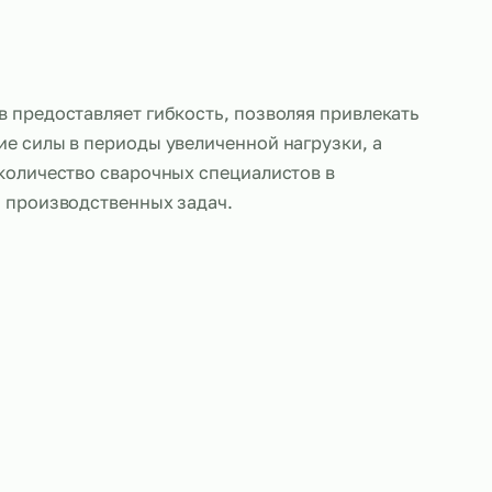
 сварщиков предоставляет гибкость, позволяя пр
ные рабочие силы в периоды увеличенной нагрузк
ктировать количество сварочных специалистов в
 от объёма производственных задач.