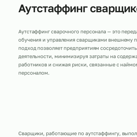
Об услуге
Аутстаффинг свар
Аутстаффинг сварочного персонала — это 
обучения и управления сварщиками внешн
подход позволяет предприятиям сосредот
деятельности, минимизируя затраты на с
работников и снижая риски, связанные с 
персоналом.