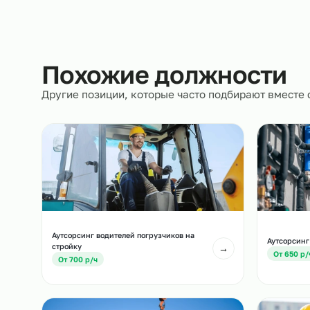
Документы
Полностью берём на себя кадровое и юрид
сопровождение.
Похожие должност