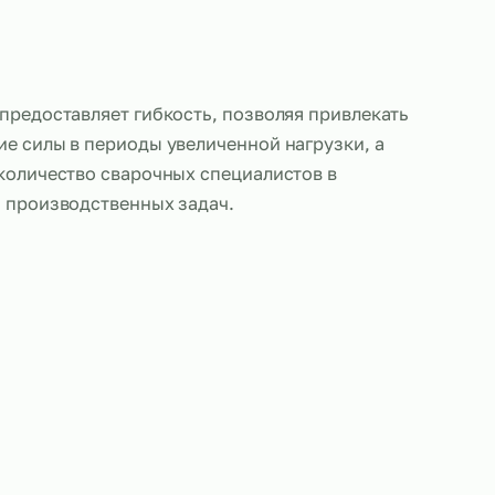
сварщиков предоставляет гибкость, позволяя при
ные рабочие силы в периоды увеличенной нагрузк
ктировать количество сварочных специалистов в
 от объёма производственных задач.