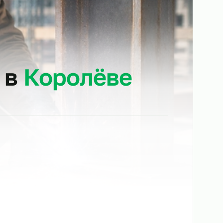
ойку в
Королёве