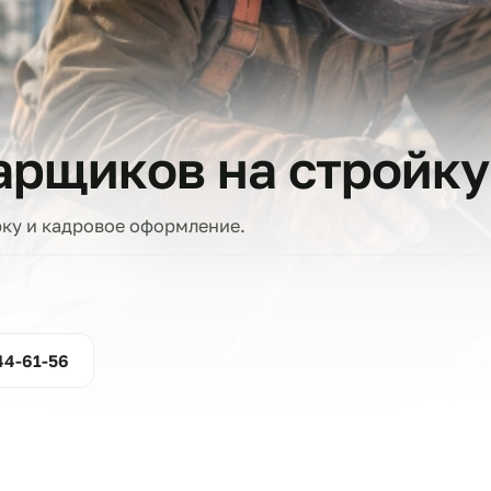
тов
сварщиков на стр
проверку и кадровое оформление.
ние
800-444-61-56