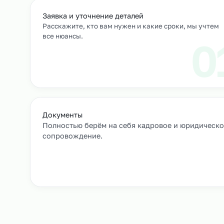
Выход сотрудников на объек
+
Как мы подбирае
Заявка и уточнение деталей
Расскажите, кто вам нужен и какие сроки, мы 
все нюансы.