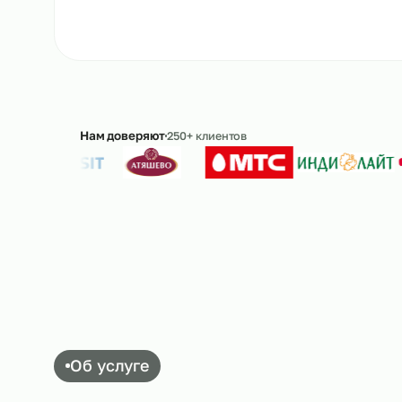
Ответим в течение 15 минут · без обязательс
Нам доверяют
250+ клиентов