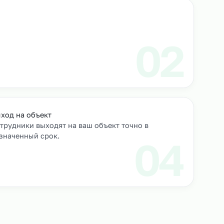
роверяем их