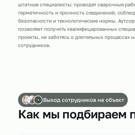
Сварщики, работающие по аутсорсингу, вы
штатные специалисты: проводят сварочны
герметичность и прочность соединений, 
безопасности и технологические нормы. 
позволяет получить квалифицированных с
проекты, не заботясь о длительных проце
сотрудников.