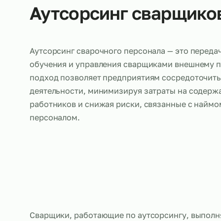
Об услуге
Аутсорсинг сварщи
Аутсорсинг сварочного персонала — это п
обучения и управления сварщиками внешн
подход позволяет предприятиям сосредот
деятельности, минимизируя затраты на с
работников и снижая риски, связанные с 
персоналом.