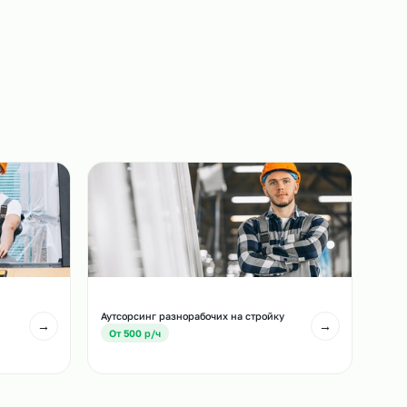
Выход на объект
Сотрудники выходят на ваш объект точно в
назначенный срок.
3