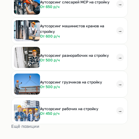
Аутсорсинг слесарей МСР на стройку
→
От 650 р/ч
Аутсорсинг машинистов кранов на
→
стройку
От 600 р/ч
Аутсорсинг разнорабочих на стройку
→
От 500 р/ч
Аутсорсинг грузчиков на стройку
→
От 500 р/ч
Аутсорсинг рабочих на стройку
→
От 450 р/ч
Ещё позиции