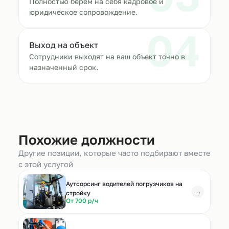
Полностью берём на себя кадровое и
юридическое сопровождение.
04
Выход на объект
Сотрудники выходят на ваш объект точно в
назначенный срок.
Похожие должности
Другие позиции, которые часто подбирают вместе
с этой услугой
Аутсорсинг водителей погрузчиков на
→
стройку
От 700 р/ч