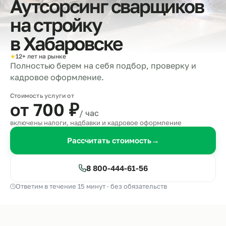
Аутсорсинг сварщиков
на стройку
в
Хабаровске
★
12+ лет на рынке
Полностью берем на себя подбор, проверку и
кадровое оформление.
Стоимость услуги от
от 700
₽
/ час
включены налоги, надбавки и кадровое оформление
Рассчитать стоимость
→
8 800-444-61-56
Ответим в течение 15 минут · без обязательств