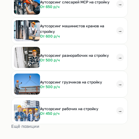
Аутсорсинг слесарей МСР на стройку
→
От 650 р/ч
Аутсорсинг машинистов кранов на
→
стройку
От 600 р/ч
Аутсорсинг разнорабочих на стройку
→
От 500 р/ч
Аутсорсинг грузчиков на стройку
→
От 500 р/ч
Аутсорсинг рабочих на стройку
→
От 450 р/ч
Ещё позиции