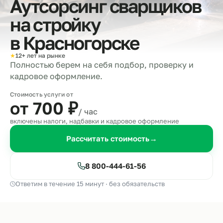
Аутсорсинг сварщиков
на стройку
в
Красногорске
★
12+ лет на рынке
Полностью берем на себя подбор, проверку и
кадровое оформление.
Стоимость услуги от
от 700
₽
/ час
включены налоги, надбавки и кадровое оформление
Рассчитать стоимость
→
8 800-444-61-56
Ответим в течение 15 минут · без обязательств