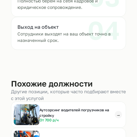
Полностью берём на себя кадровое и
юридическое сопровождение.
04
Выход на объект
Сотрудники выходят на ваш объект точно в
назначенный срок.
Похожие должности
Другие позиции, которые часто подбирают вместе
с этой услугой
Аутсорсинг водителей погрузчиков на
→
стройку
От 700 р/ч