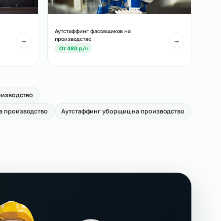
лей погрузчиков
Аутстаффинг сканировщиков на
производство
→
От 650 р/ч
Аутстаффинг фасовщиков на
производство
→