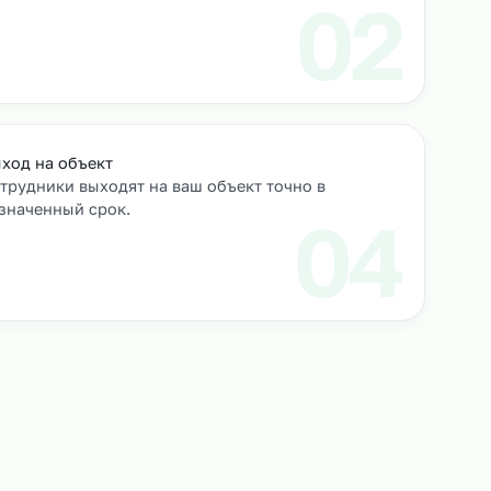
роверяем их
Выход на объект
Сотрудники выходят на ваш объект точно в