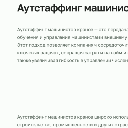
Об услуге
Аутстаффинг машин
Аутстаффинг машинистов кранов — это пе
обучения и управления машинистами внеш
Этот подход позволяет компаниям сосред
ключевых задачах, сокращая затраты на н
также увеличивая гибкость в управлении 