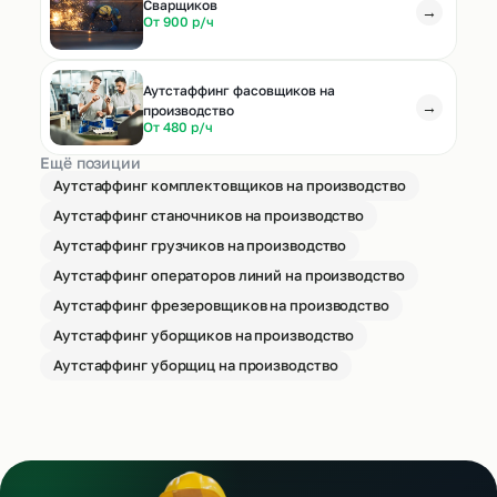
Cварщиков
→
От 900 р/ч
Аутстаффинг фасовщиков на
→
производство
От 480 р/ч
Ещё позиции
Аутстаффинг комплектовщиков на производство
Аутстаффинг станочников на производство
Аутстаффинг грузчиков на производство
Аутстаффинг операторов линий на производство
Аутстаффинг фрезеровщиков на производство
Аутстаффинг уборщиков на производство
Аутстаффинг уборщиц на производство