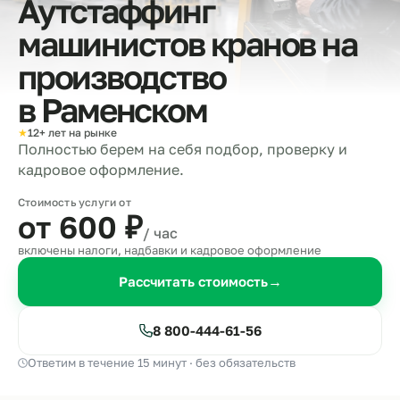
Аутстаффинг
машинистов кранов на
производство
в
Раменском
★
12+ лет на рынке
Полностью берем на себя подбор, проверку и
кадровое оформление.
Стоимость услуги от
от 600
₽
/ час
включены налоги, надбавки и кадровое оформление
Рассчитать стоимость
→
8 800-444-61-56
Ответим в течение 15 минут · без обязательств