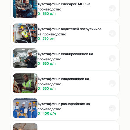
Аутстаффинг слесарей МСР на
→
производство
От 650 р/ч
Аутстаффинг водителей погрузчиков
→
на производство
От 750 р/ч
Аутстаффинг сканировщиков на
→
производство
От 650 р/ч
Аутстаффинг кладовщиков на
→
производство
От 550 р/ч
Аутстаффинг разнорабочих на
→
производство
От 400 р/ч