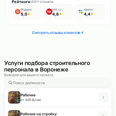
Рейтинги
400+ отзывов
Яндекс
HH.ru
Авито
5,0
4,6
4,4
Смотреть отзывы клиентов
Услуги подбора строительного
персонала в Воронеже
Выводим для вашего проекта
Рабочие
₽
от 400
/час
Р
Рабочие на стройку