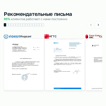
Рекомендательные письма
95%
клиентов работают с нами постоянно
Индезит
МГТС
Coca