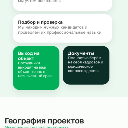
мы учтем все нюансы
Подбор и проверка
Мы находим нужных кандидатов и
проверяем их профессиональные навыки.
Выход на
Документы
объект
Полностью берём
на себя кадровое и
Сотрудники
юридическое
выходят на ваш
сопровождение.
объект точно в
назначенный срок.
География проектов
Мы успешно реализуем проекты