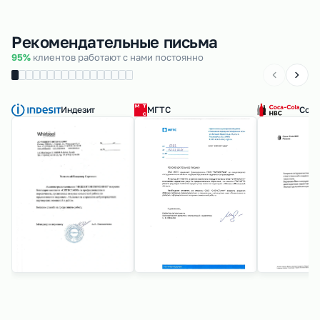
Рекомендательные письма
95%
клиентов работают с нами постоянно
Индезит
МГТС
Coca