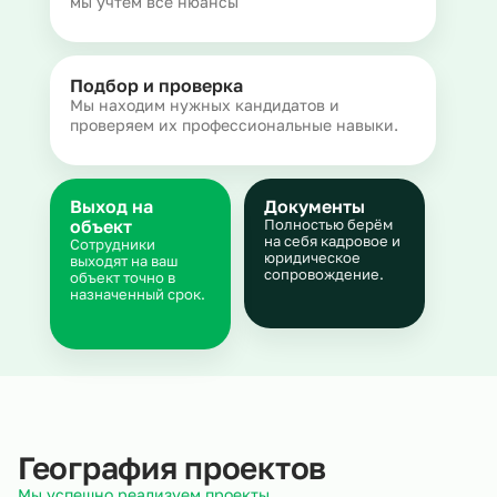
мы учтем все нюансы
Подбор и проверка
Мы находим нужных кандидатов и
проверяем их профессиональные навыки.
Выход на
Документы
объект
Полностью берём
на себя кадровое и
Сотрудники
юридическое
выходят на ваш
сопровождение.
объект точно в
назначенный срок.
География проектов
Мы успешно реализуем проекты