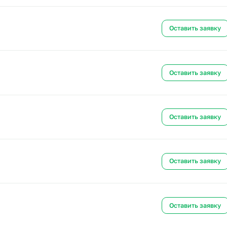
Ост
Ост
Ост
Ост
Ост