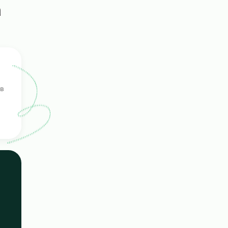
сонала