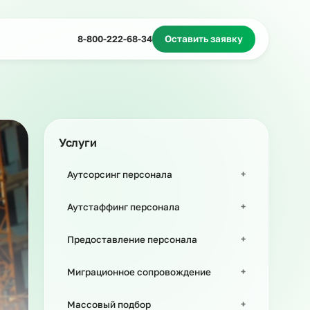
Миграционное сопровождение
Массовый подбор
8-800-222-68-34
Оставить з
Услуги
Аутсорсинг персонала
Аутстаффинг персонала
Предоставление персонала
Миграционное сопровождение