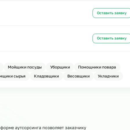
Ост
Ост
Ост
Ост