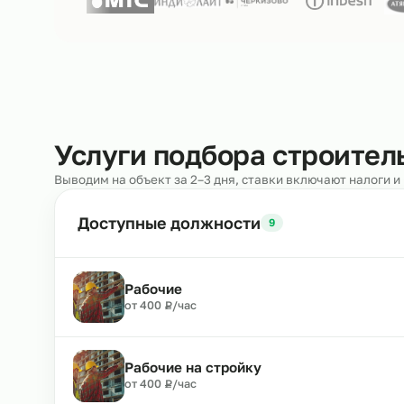
Нам доверяют
250+ клиентов
Услуги подбора строи
Выводим на объект за 2–3 дня, ставки включают н
Доступные должности
9