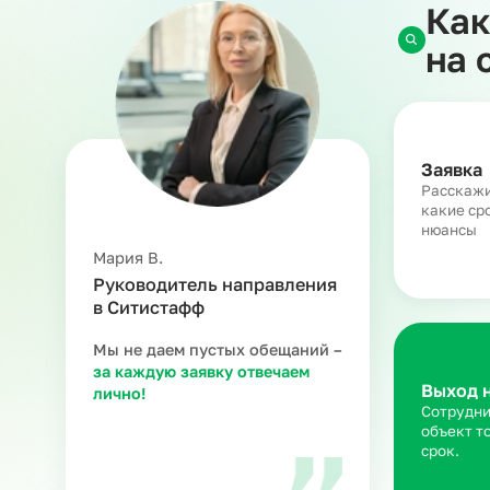
НДФЛ и страховые взносы и берет на себя рис
Заказчик, в свою очередь, обеспечивает сотру
рабочего процесса. Арендованный персонал им