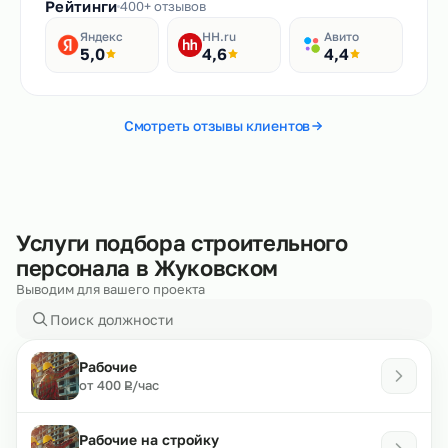
Рейтинги
400+ отзывов
Яндекс
HH.ru
Авито
5,0
4,6
4,4
Смотреть отзывы клиентов
Услуги подбора строительного
персонала в Жуковском
Выводим для вашего проекта
Рабочие
₽
от 400
/час
Р
Рабочие на стройку