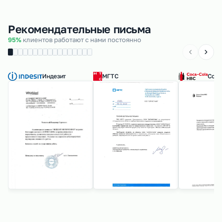
Рекомендательные письма
95%
клиентов работают с нами постоянно
Индезит
МГТС
Coca