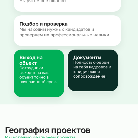
мы учтем все нюансы
Подбор и проверка
Мы находим нужных кандидатов и
проверяем их профессиональные навыки.
Выход на
Документы
объект
Полностью берём
на себя кадровое и
Сотрудники
юридическое
выходят на ваш
сопровождение.
объект точно в
назначенный срок.
География проектов
Мы успешно реализуем проекты