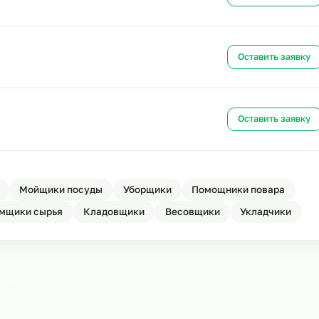
Ост
Ост
Ост
Ост