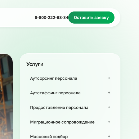
Миграционное сопровождение
Массовый подбор
8-800-222-68-34
Оставить з
Услуги
Аутсорсинг персонала
Аутстаффинг персонала
Предоставление персонала
Миграционное сопровождение