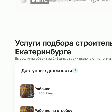
Нам доверяют
250+ клиентов
Услуги подбора строит
Екатеринбурге
Выводим на объект за 2–3 дня, ставки включают н
Доступные должности
9