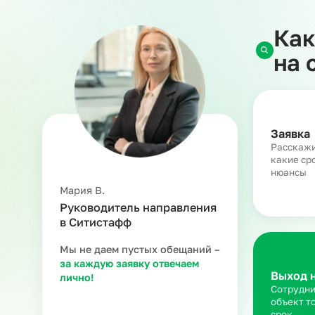
При этом ответственность за работников несе
НДФЛ и страховые взносы и берет на себя рис
Заказчик, в свою очередь, обеспечивает сотру
рабочего процесса. Арендованный персонал им