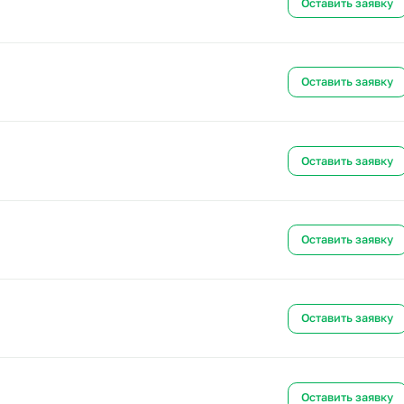
Ост
Ост
Ост
Ост
Ост