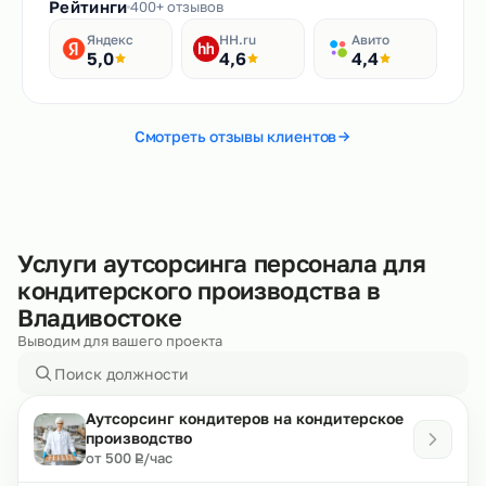
Рейтинги
400+ отзывов
Яндекс
HH.ru
Авито
5,0
4,6
4,4
Смотреть отзывы клиентов
Услуги аутсорсинга персонала для
кондитерского производства в
Владивостоке
Выводим для вашего проекта
Аутсорсинг кондитеров на кондитерское
производство
₽
от 500
/час
Р