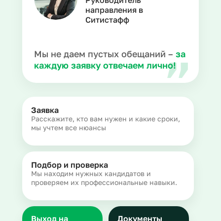
Руководитель
направления в
Ситистафф
Мы не даем пустых обещаний –
за
каждую заявку отвечаем лично!
Заявка
Расскажите, кто вам нужен и какие сроки,
мы учтем все нюансы
Подбор и проверка
Мы находим нужных кандидатов и
проверяем их профессиональные навыки.
Выход на
Документы