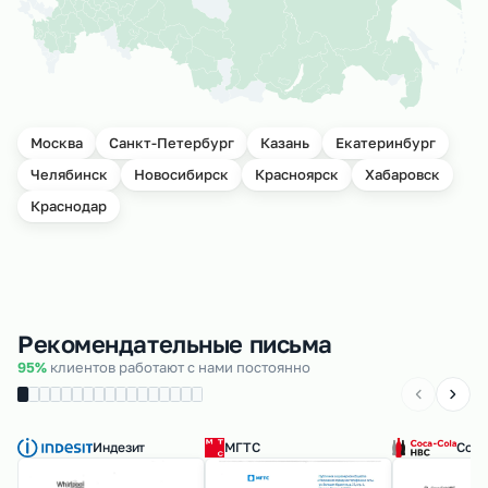
Москва
Санкт-Петербург
Казань
Екатеринбург
Челябинск
Новосибирск
Красноярск
Хабаровск
Краснодар
Рекомендательные письма
95%
клиентов работают с нами постоянно
Индезит
МГТС
Coca