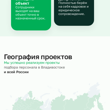
объект
Полностью берём
на себя кадровое и
Сотрудники
юридическое
выходят на ваш
сопровождение.
объект точно в
назначенный срок.
География проектов
Мы успешно реализуем проекты
подбора персонала в Владивостоке
и всей России