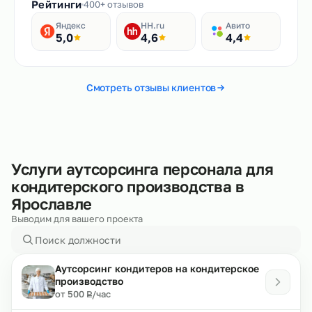
Рейтинги
400+ отзывов
Яндекс
HH.ru
Авито
5,0
4,6
4,4
Смотреть отзывы клиентов
Услуги аутсорсинга персонала для
кондитерского производства в
Ярославле
Выводим для вашего проекта
Аутсорсинг кондитеров на кондитерское
производство
₽
от 500
/час
Р