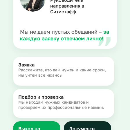
Руководитель
направления в
Ситистафф
Мы не даем пустых обещаний –
за
каждую заявку отвечаем лично!
Заявка
Расскажите, кто вам нужен и какие сроки,
мы учтем все нюансы
Подбор и проверка
Мы находим нужных кандидатов и
проверяем их профессиональные навыки.
Выход на
Документы