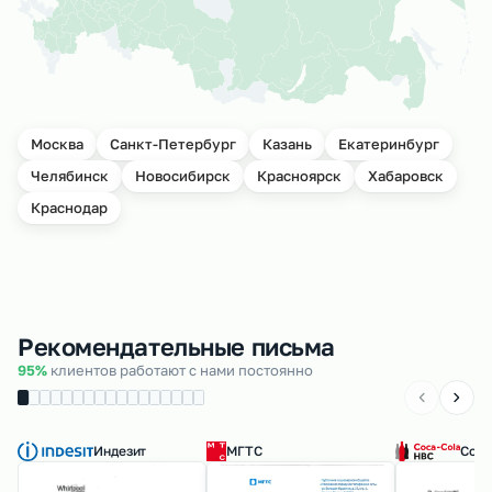
Москва
Санкт-Петербург
Казань
Екатеринбург
Челябинск
Новосибирск
Красноярск
Хабаровск
Краснодар
Рекомендательные письма
95%
клиентов работают с нами постоянно
Индезит
МГТС
Coca