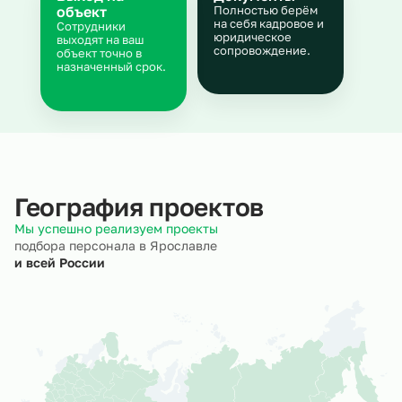
объект
Полностью берём
на себя кадровое и
Сотрудники
юридическое
выходят на ваш
сопровождение.
объект точно в
назначенный срок.
География проектов
Мы успешно реализуем проекты
подбора персонала в Ярославле
и всей России