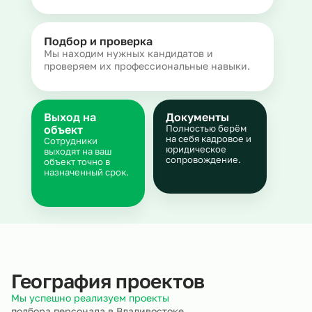
Подбор и проверка
Мы находим нужных кандидатов и
проверяем их профессиональные навыки.
Выход на
Документы
объект
Полностью берём
на себя кадровое и
Сотрудники
юридическое
выходят на ваш
сопровождение.
объект точно в
назначенный срок.
География проектов
Мы успешно реализуем проекты
подбора персонала в Владивостоке