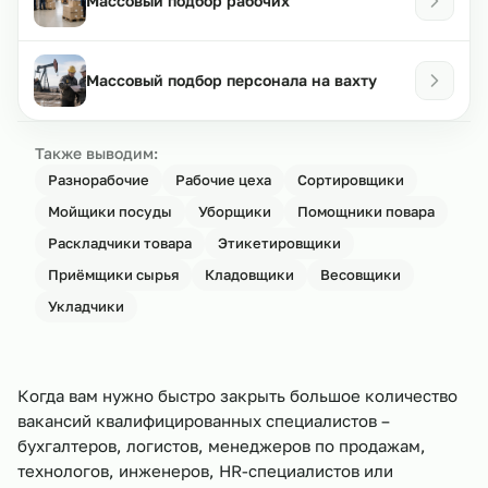
Массовый подбор рабочих
Массовый подбор персонала на вахту
Также выводим:
Разнорабочие
Рабочие цеха
Сортировщики
Мойщики посуды
Уборщики
Помощники повара
Раскладчики товара
Этикетировщики
Приёмщики сырья
Кладовщики
Весовщики
Укладчики
Когда вам нужно быстро закрыть большое количество
вакансий квалифицированных специалистов –
бухгалтеров, логистов, менеджеров по продажам,
технологов, инженеров, HR-специалистов или