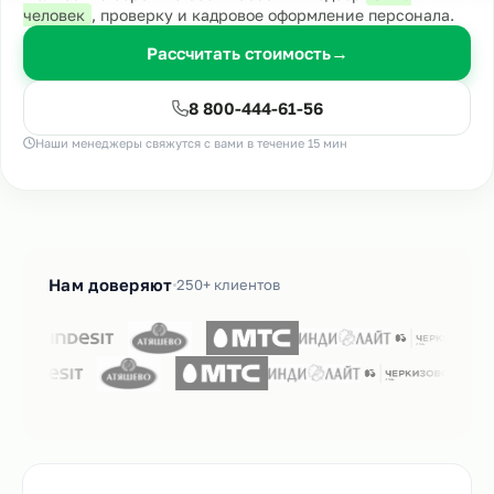
человек
, проверку и кадровое оформление персонала.
Рассчитать стоимость
→
8 800-444-61-56
Наши менеджеры свяжутся с вами в течение 15 мин
Нам доверяют
250+ клиентов