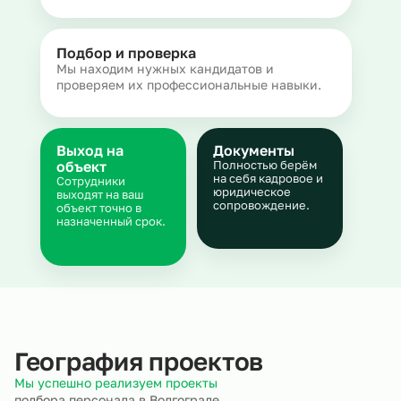
Подбор и проверка
Мы находим нужных кандидатов и
проверяем их профессиональные навыки.
Выход на
Документы
объект
Полностью берём
на себя кадровое и
Сотрудники
юридическое
выходят на ваш
сопровождение.
объект точно в
назначенный срок.
География проектов
Мы успешно реализуем проекты
подбора персонала в Волгограде