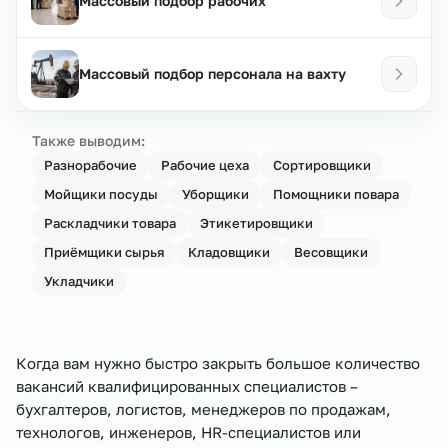
Массовый подбор рабочих
Массовый подбор персонала на вахту
Также выводим:
Разнорабочие
Рабочие цеха
Сортировщики
Мойщики посуды
Уборщики
Помощники повара
Раскладчики товара
Этикетировщики
Приёмщики сырья
Кладовщики
Весовщики
Укладчики
Когда вам нужно быстро закрыть большое количество
вакансий квалифицированных специалистов –
бухгалтеров, логистов, менеджеров по продажам,
технологов, инженеров, HR-специалистов или