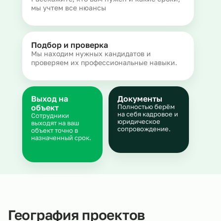
мы учтем все нюансы
Подбор и проверка
Мы находим нужных кандидатов и
проверяем их профессиональные навыки.
Выход на
Документы
объект
Полностью берём
на себя кадровое и
Сотрудники
юридическое
выходят на ваш
сопровождение.
объект точно в
назначенный срок.
География проектов