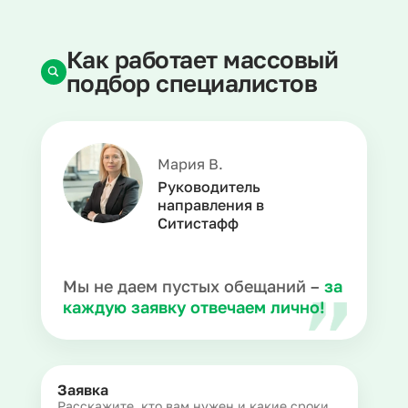
Как работает массовый
подбор специалистов
Мария В.
Руководитель
направления в
Ситистафф
Мы не даем пустых обещаний –
за
каждую заявку отвечаем лично!
Заявка
Расскажите, кто вам нужен и какие сроки,