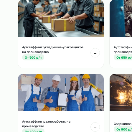
Похожие должност
Другие позиции, которые часто подбирают вм