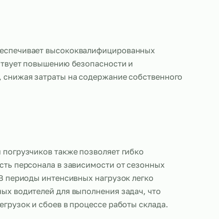
ставщик обеспечивает высококвалифицированны
что способствует повышению безопасности и
ти работы, снижая затраты на содержание собст