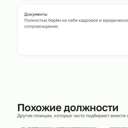
Заявка и уточнение деталей
Расскажите, кто вам нужен и какие сроки, мы 
все нюансы.
Документы
Полностью берём на себя кадровое и юрид
сопровождение.