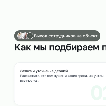
Работа водителей погрузчиков
Выход сотрудников на объек
+
Как мы подбирае