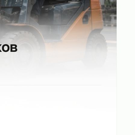
зчиков