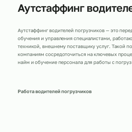
Об услуге
Аутстаффинг водит
Аутстаффинг водителей погрузчиков — это
обучения и управления специалистами, р
техникой, внешнему поставщику услуг. Та
компаниям сосредоточиться на ключевых п
найм и обучение персонала для работы с 