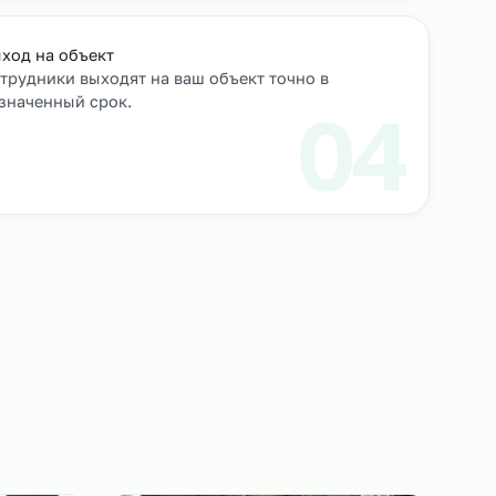
роверяем их
Выход на объект
Сотрудники выходят на ваш объект точно в
назначенный срок.
3