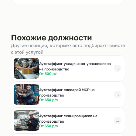
Похожие должности
Другие позиции, которые часто подбирают вместе
с этой услугой
Аутстаффинг укладчиков-упаковщиков
→
на производство
От 500 р/ч
Аутстаффинг слесарей МСР на
→
производство
От 650 р/ч
Аутстаффинг сканировщиков на
→
производство
От 650 р/ч