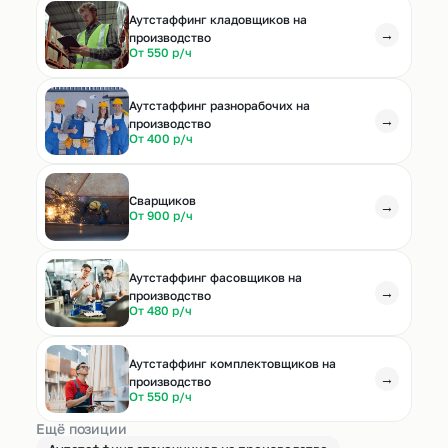
Аутстаффинг кладовщиков на
→
производство
От 550 р/ч
Аутстаффинг разнорабочих на
→
производство
От 400 р/ч
Cварщиков
→
От 900 р/ч
Аутстаффинг фасовщиков на
→
производство
От 480 р/ч
Аутстаффинг комплектовщиков на
→
производство
От 550 р/ч
Ещё позиции