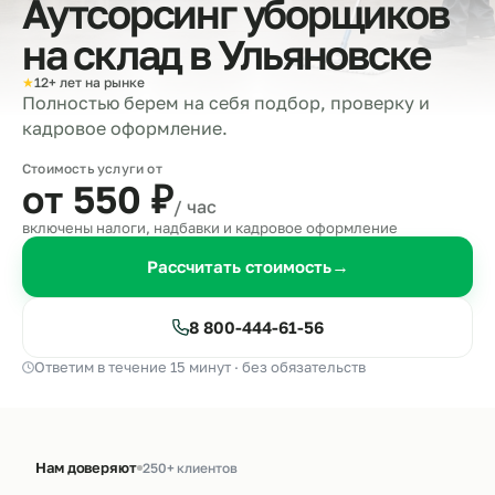
Аутсорсинг уборщиков
на склад в
Ульяновске
★
12+ лет на рынке
Полностью берем на себя подбор, проверку и
кадровое оформление.
Стоимость услуги от
от 550
₽
/ час
включены налоги, надбавки и кадровое оформление
Рассчитать стоимость
→
8 800-444-61-56
Ответим в течение 15 минут · без обязательств
Нам доверяют
250+ клиентов