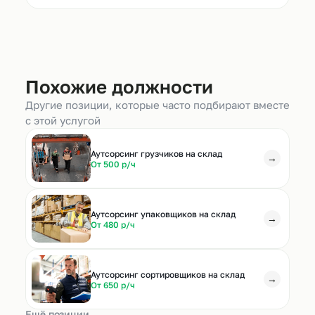
Похожие должности
Другие позиции, которые часто подбирают вместе
с этой услугой
Аутсорсинг грузчиков на склад
→
От 500 р/ч
Аутсорсинг упаковщиков на склад
→
От 480 р/ч
Аутсорсинг сортировщиков на склад
→
От 650 р/ч
Ещё позиции