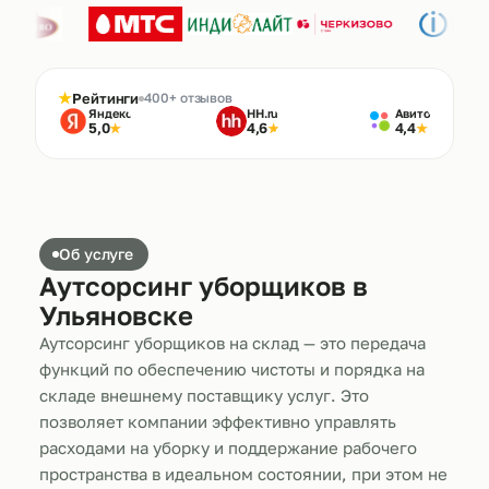
★
Рейтинги
400+ отзывов
Яндекс
HH.ru
Авито
5,0
4,6
4,4
★
★
★
Об услуге
Аутсорсинг уборщиков в
Ульяновске
Аутсорсинг уборщиков на склад — это передача
функций по обеспечению чистоты и порядка на
складе внешнему поставщику услуг. Это
позволяет компании эффективно управлять
расходами на уборку и поддержание рабочего
пространства в идеальном состоянии, при этом не