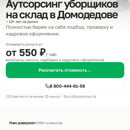
Аутсорсинг уборщиков
на склад в
Домодедове
★
12+ лет на рынке
Полностью берем на себя подбор, проверку и
кадровое оформление.
Стоимость услуги от
от 550
₽
/ час
включены налоги, надбавки и кадровое оформление
Рассчитать стоимость
→
8 800-444-61-56
Ответим в течение 15 минут · без обязательств
Нам доверяют
250+ клиентов