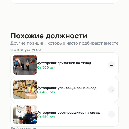
Похожие должности
Другие позиции, которые часто подбирают вместе
с этой услугой
Аутсорсинг грузчиков на склад
→
От 500 р/ч
Аутсорсинг упаковщиков на склад
→
От 480 р/ч
Аутсорсинг сортировщиков на склад
→
От 650 р/ч
Ещё позиции