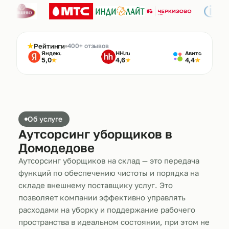
★
Рейтинги
400+ отзывов
Яндекс
HH.ru
Авито
5,0
4,6
4,4
★
★
★
Об услуге
Аутсорсинг уборщиков в
Домодедове
Аутсорсинг уборщиков на склад — это передача
функций по обеспечению чистоты и порядка на
складе внешнему поставщику услуг. Это
позволяет компании эффективно управлять
расходами на уборку и поддержание рабочего
пространства в идеальном состоянии, при этом не