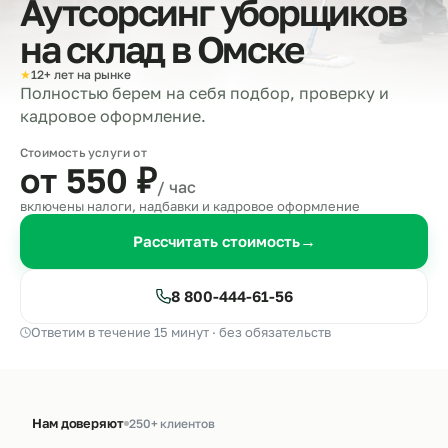
Аутсорсинг уборщиков
на склад в
Омске
★
12+ лет на рынке
Полностью берем на себя подбор, проверку и
кадровое оформление.
Стоимость услуги от
от 550
₽
/ час
включены налоги, надбавки и кадровое оформление
Рассчитать стоимость
→
8 800-444-61-56
Ответим в течение 15 минут · без обязательств
Нам доверяют
250+ клиентов