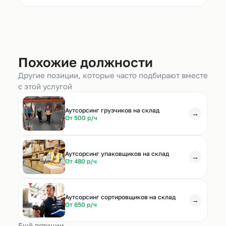
Похожие должности
Другие позиции, которые часто подбирают вместе
с этой услугой
Аутсорсинг грузчиков на склад
→
От 500 р/ч
Аутсорсинг упаковщиков на склад
→
От 480 р/ч
Аутсорсинг сортировщиков на склад
→
От 650 р/ч
Ещё позиции