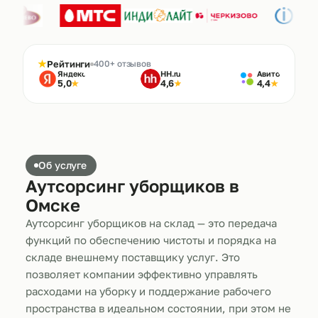
★
Рейтинги
400+ отзывов
Яндекс
HH.ru
Авито
5,0
4,6
4,4
★
★
★
Об услуге
Аутсорсинг уборщиков в
Омске
Аутсорсинг уборщиков на склад — это передача
функций по обеспечению чистоты и порядка на
складе внешнему поставщику услуг. Это
позволяет компании эффективно управлять
расходами на уборку и поддержание рабочего
пространства в идеальном состоянии, при этом не