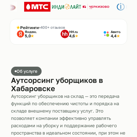
★
Рейтинги
400+ отзывов
Яндекс
HH.ru
Авито
5,0
4,6
4,4
★
★
★
Об услуге
Аутсорсинг уборщиков в
Хабаровске
Аутсорсинг уборщиков на склад — это передача
функций по обеспечению чистоты и порядка на
складе внешнему поставщику услуг. Это
позволяет компании эффективно управлять
расходами на уборку и поддержание рабочего
пространства в идеальном состоянии, при этом не