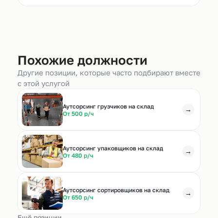
Похожие должности
Другие позиции, которые часто подбирают вместе
с этой услугой
Аутсорсинг грузчиков на склад
→
От 500 р/ч
Аутсорсинг упаковщиков на склад
→
От 480 р/ч
Аутсорсинг сортировщиков на склад
→
От 650 р/ч
Ещё позиции