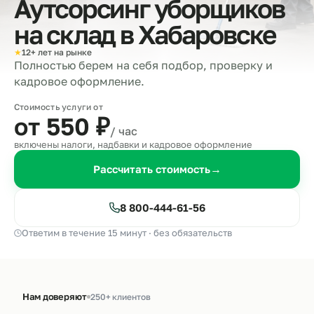
Аутсорсинг уборщиков
на склад в
Хабаровске
★
12+ лет на рынке
Полностью берем на себя подбор, проверку и
кадровое оформление.
Стоимость услуги от
от 550
₽
/ час
включены налоги, надбавки и кадровое оформление
Рассчитать стоимость
→
8 800-444-61-56
Ответим в течение 15 минут · без обязательств
Нам доверяют
250+ клиентов