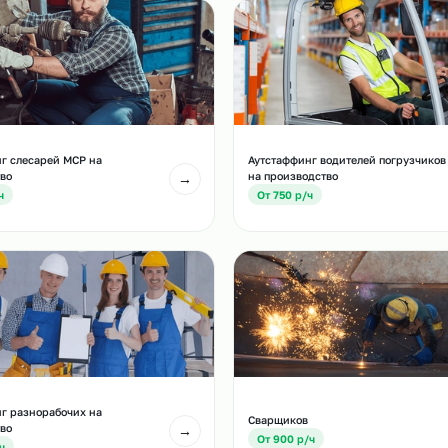
и
есте с этой услугой