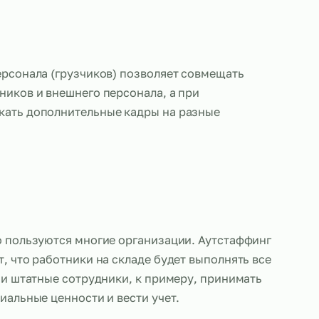
таффинга персонала (грузчиков) позволяет совме
ных сотрудников и внешнего персонала, а при
сти привлекать дополнительные кадры на разные