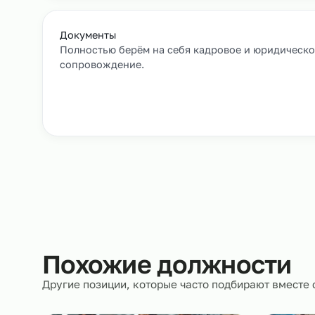
Заявка и уточнение деталей
Расскажите, кто вам нужен и какие сроки, мы 
все нюансы.
Документы
Полностью берём на себя кадровое и юрид
сопровождение.