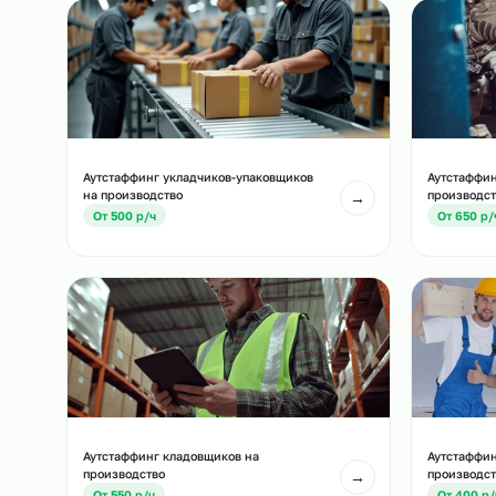
Похожие должност
Другие позиции, которые часто подбирают вм