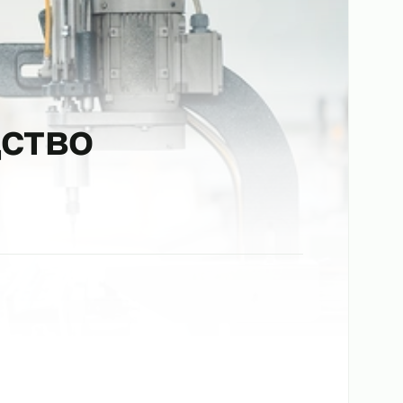
зводство