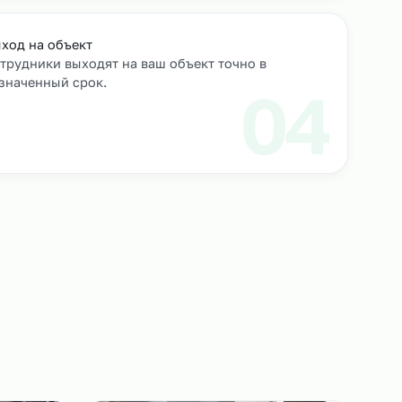
роверяем их
Выход на объект
Сотрудники выходят на ваш объект точно в
назначенный срок.
3