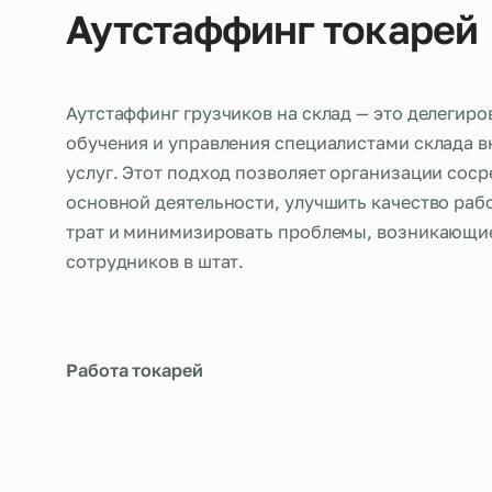
Об услуге
Аутстаффинг токар
Аутстаффинг грузчиков на склад — это де
обучения и управления специалистами ск
услуг. Этот подход позволяет организаци
основной деятельности, улучшить качеств
трат и минимизировать проблемы, возни
сотрудников в штат.