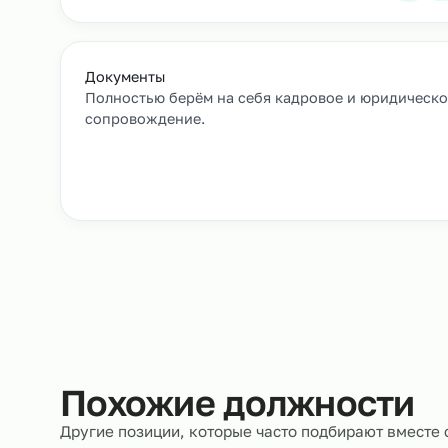
Как мы подбирае
Заявка и уточнение деталей
Расскажите, кто вам нужен и какие сроки, мы 
все нюансы.
Документы
Полностью берём на себя кадровое и юрид
сопровождение.