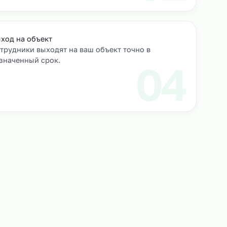
роверяем их
Выход на объект
Сотрудники выходят на ваш объект точно в
назначенный срок.
3