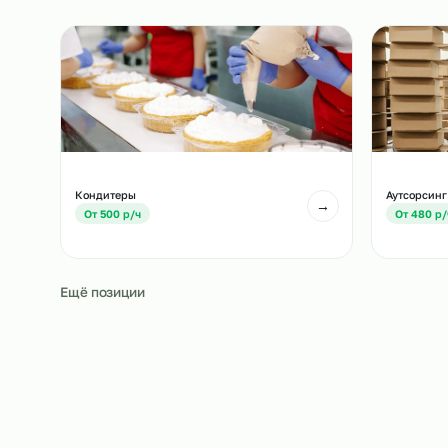
Похожие должност
Другие позиции, которые часто подбирают вм