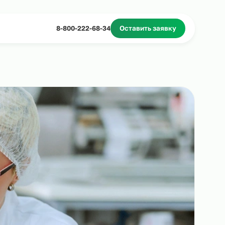
Миграционное сопровождение
Массовый подбор
8-800-222-68-34
Оставить з