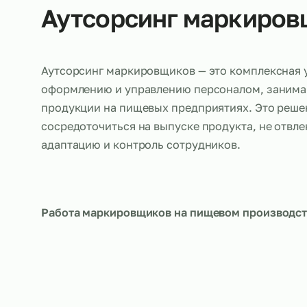
Об услуге
Аутсорсинг маркир
Аутсорсинг маркировщиков — это комплекс
оформлению и управлению персоналом, 
продукции на пищевых предприятиях. Это
сосредоточиться на выпуске продукта, не 
адаптацию и контроль сотрудников.