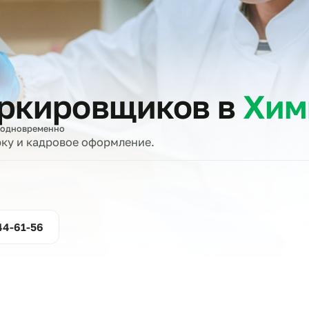
тов
маркировщиков в
вщиков одновременно
проверку и кадровое оформление.
ние
800-444-61-56