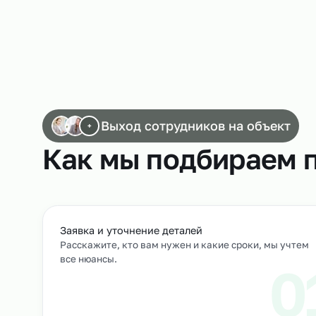
Работа маркировщиков на пищевом произ
Выход сотрудников на объек
+