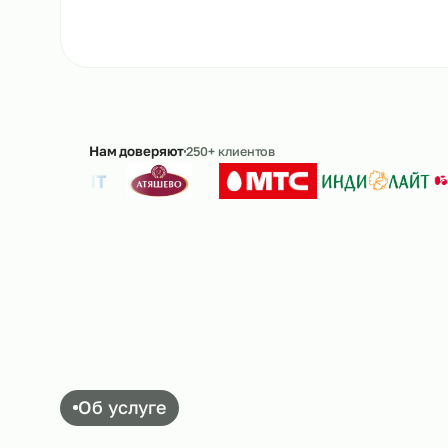
Ответим в течение 15 минут · без обязательс
Нам доверяют
250+ клиентов