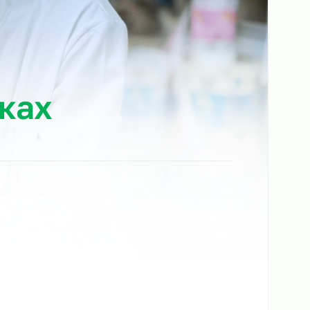
Химках