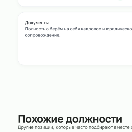
Как мы подбирае
Заявка и уточнение деталей
Расскажите, кто вам нужен и какие сроки, мы 
все нюансы.
Документы
Полностью берём на себя кадровое и юрид
сопровождение.