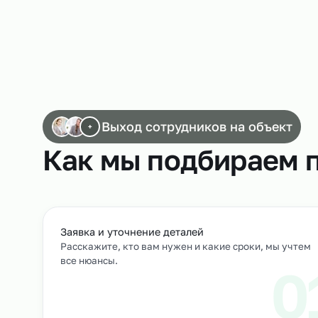
Работа маркировщиков на пищевом произ
Выход сотрудников на объек
+