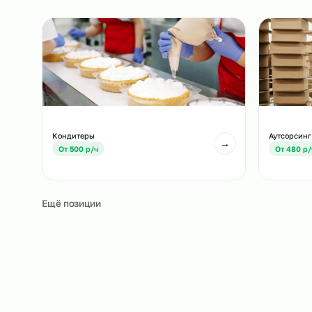
Похожие должност
Другие позиции, которые часто подбирают вм