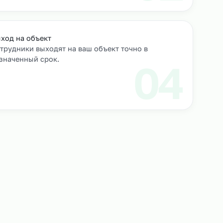
роверяем их
Выход на объект
Сотрудники выходят на ваш объект точно в
назначенный срок.
3