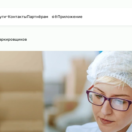
таффинг персонала
Предоставление персонала
Услуги
Контакты
Партнёрам
Приложение
Поиск по сайту
рсинг маркировщиков