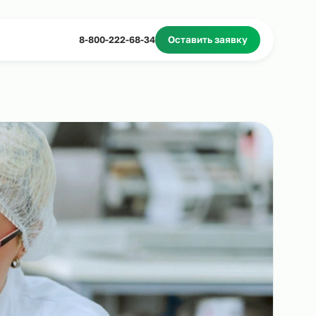
Миграционное сопровождение
Массовый подбор
8-800-222-68-34
Оставить з