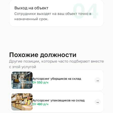
04
Выход на объект
Сотрудники выходят на ваш объект точно в
назначенный срок.
Похожие должности
Другие позиции, которые часто подбирают вместе
с этой услугой
Аутсорсинг уборщиков на склад
→
От 550 р/ч
Аутсорсинг упаковщиков на склад
→
От 480 р/ч