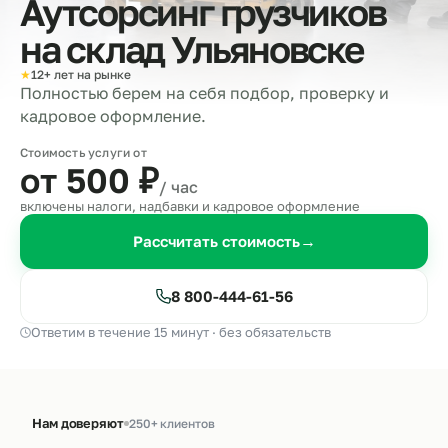
Аутсорсинг грузчиков
на склад
Ульяновске
★
12+ лет на рынке
Полностью берем на себя подбор, проверку и
кадровое оформление.
Стоимость услуги от
от 500
₽
/ час
включены налоги, надбавки и кадровое оформление
Рассчитать стоимость
→
8 800-444-61-56
Ответим в течение 15 минут · без обязательств
Нам доверяют
250+ клиентов