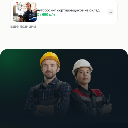
Аутсорсинг сортировщиков на склад
→
От 650 р/ч
Ещё позиции