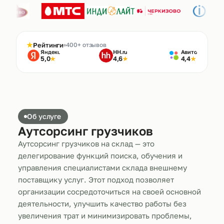
★
Рейтинги
400+ отзывов
Яндекс
HH.ru
Авито
5,0
4,6
4,4
★
★
★
Об услуге
Аутсорсинг грузчиков
Аутсорсинг грузчиков на склад — это
делегирование функций поиска, обучения и
управления специалистами склада внешнему
поставщику услуг. Этот подход позволяет
организации сосредоточиться на своей основной
деятельности, улучшить качество работы без
увеличения трат и минимизировать проблемы,