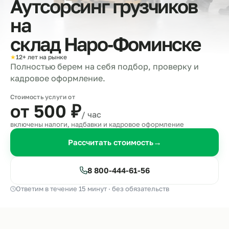
Аутсорсинг грузчиков
на
склад
Наро‑Фоминске
★
12+ лет на рынке
Полностью берем на себя подбор, проверку и
кадровое оформление.
Стоимость услуги от
от 500
₽
/ час
включены налоги, надбавки и кадровое оформление
Рассчитать стоимость
→
8 800-444-61-56
Ответим в течение 15 минут · без обязательств