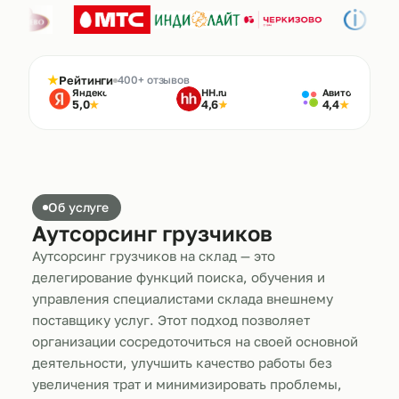
★
Рейтинги
400+ отзывов
Яндекс
HH.ru
Авито
5,0
4,6
4,4
★
★
★
Об услуге
Аутсорсинг грузчиков
Аутсорсинг грузчиков на склад — это
делегирование функций поиска, обучения и
управления специалистами склада внешнему
поставщику услуг. Этот подход позволяет
организации сосредоточиться на своей основной
деятельности, улучшить качество работы без
увеличения трат и минимизировать проблемы,