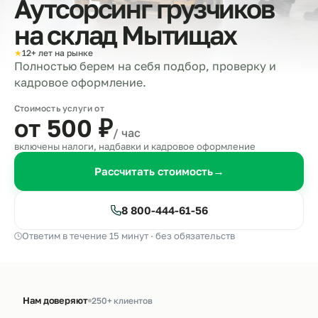
Аутсорсинг грузчиков
на склад
Мытищах
★
12+ лет на рынке
Полностью берем на себя подбор, проверку и
кадровое оформление.
Стоимость услуги от
от 500
₽
/ час
включены налоги, надбавки и кадровое оформление
Рассчитать стоимость
→
8 800-444-61-56
Ответим в течение 15 минут · без обязательств
Нам доверяют
250+ клиентов