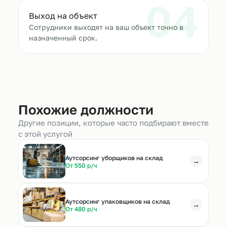
04
Выход на объект
Сотрудники выходят на ваш объект точно в
назначенный срок.
Похожие должности
Другие позиции, которые часто подбирают вместе
с этой услугой
Аутсорсинг уборщиков на склад
→
От 550 р/ч
Аутсорсинг упаковщиков на склад
→
От 480 р/ч