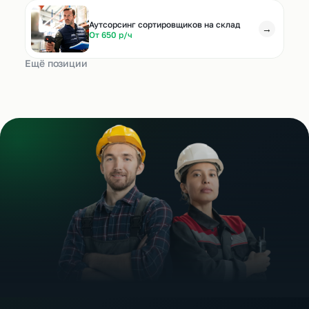
Аутсорсинг сортировщиков на склад
→
От 650 р/ч
Ещё позиции