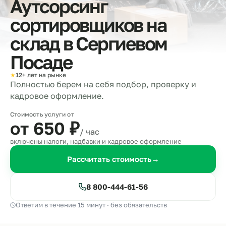
Аутсорсинг
сортировщиков на
склад в
Сергиевом
Посаде
★
12+ лет на рынке
Полностью берем на себя подбор, проверку и
кадровое оформление.
Стоимость услуги от
от 650
₽
/ час
включены налоги, надбавки и кадровое оформление
Рассчитать стоимость
→
8 800-444-61-56
Ответим в течение 15 минут · без обязательств