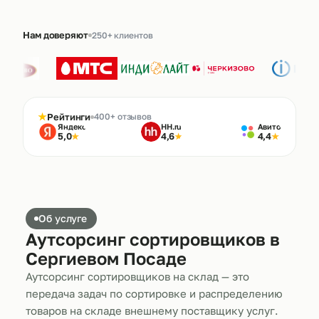
Нам доверяют
250+ клиентов
★
Рейтинги
400+ отзывов
Яндекс
HH.ru
Авито
5,0
4,6
4,4
★
★
★
Об услуге
Аутсорсинг сортировщиков в
Сергиевом Посаде
Аутсорсинг сортировщиков на склад — это
передача задач по сортировке и распределению
товаров на складе внешнему поставщику услуг.