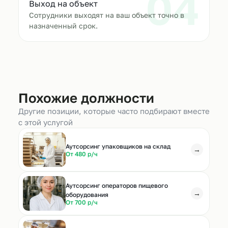
04
Выход на объект
Сотрудники выходят на ваш объект точно в
назначенный срок.
Похожие должности
Другие позиции, которые часто подбирают вместе
с этой услугой
Аутсорсинг упаковщиков на склад
→
От 480 р/ч
Аутсорсинг операторов пищевого
→
оборудования
От 700 р/ч