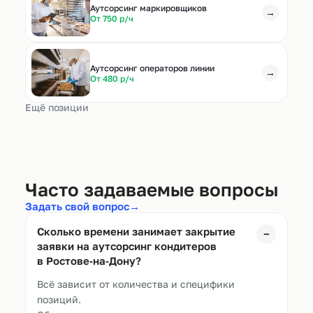
Аутсорсинг маркировщиков
→
От 750 р/ч
Аутсорсинг операторов линии
→
От 480 р/ч
Ещё позиции
Часто задаваемые вопросы
Задать свой вопрос
→
Сколько времени занимает закрытие
−
заявки на аутсорсинг кондитеров
в
Ростове‑на‑Дону
?
Всё зависит от количества и специфики
позиций.