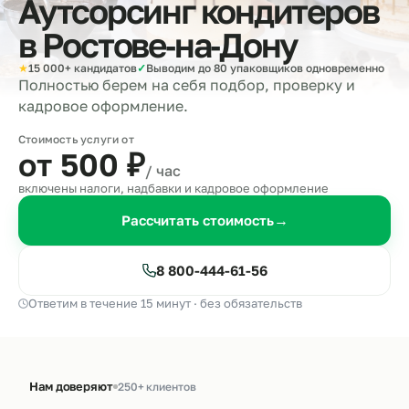
Аутсорсинг кондитеров
в
Ростове‑на‑Дону
★
15 000+ кандидатов
✓
Выводим до 80 упаковщиков одновременно
Полностью берем на себя подбор, проверку и
кадровое оформление.
Стоимость услуги от
от 500
₽
/ час
включены налоги, надбавки и кадровое оформление
Рассчитать стоимость
→
8 800-444-61-56
Ответим в течение 15 минут · без обязательств
Нам доверяют
250+ клиентов