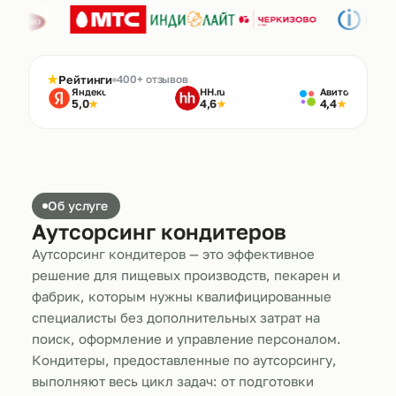
★
Рейтинги
400+ отзывов
Яндекс
HH.ru
Авито
5,0
4,6
4,4
★
★
★
Об услуге
Аутсорсинг кондитеров
Аутсорсинг кондитеров — это эффективное
решение для пищевых производств, пекарен и
фабрик, которым нужны квалифицированные
специалисты без дополнительных затрат на
поиск, оформление и управление персоналом.
Кондитеры, предоставленные по аутсорсингу,
выполняют весь цикл задач: от подготовки