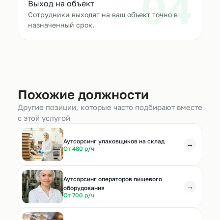
04
Выход на объект
Сотрудники выходят на ваш объект точно в
назначенный срок.
Похожие должности
Другие позиции, которые часто подбирают вместе
с этой услугой
Аутсорсинг упаковщиков на склад
→
От 480 р/ч
Аутсорсинг операторов пищевого
→
оборудования
От 700 р/ч