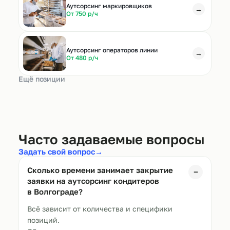
Аутсорсинг маркировщиков
→
От 750 р/ч
Аутсорсинг операторов линии
→
От 480 р/ч
Ещё позиции
Часто задаваемые вопросы
Задать свой вопрос
→
Сколько времени занимает закрытие
−
заявки на аутсорсинг кондитеров
в
Волгограде
?
Всё зависит от количества и специфики
позиций.