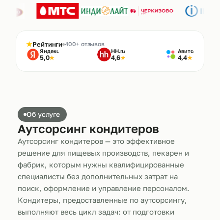
★
Рейтинги
400+ отзывов
Яндекс
HH.ru
Авито
5,0
4,6
4,4
★
★
★
Об услуге
Аутсорсинг кондитеров
Аутсорсинг кондитеров — это эффективное
решение для пищевых производств, пекарен и
фабрик, которым нужны квалифицированные
специалисты без дополнительных затрат на
поиск, оформление и управление персоналом.
Кондитеры, предоставленные по аутсорсингу,
выполняют весь цикл задач: от подготовки