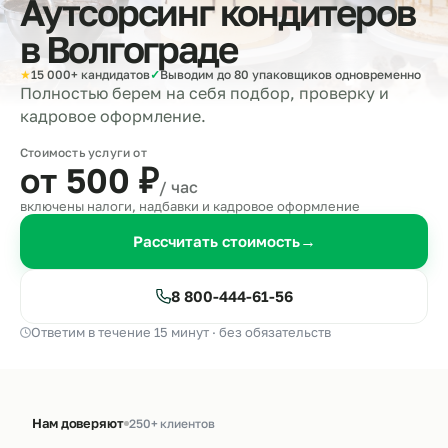
Аутсорсинг кондитеров
в
Волгограде
★
15 000+ кандидатов
✓
Выводим до 80 упаковщиков одновременно
Полностью берем на себя подбор, проверку и
кадровое оформление.
Стоимость услуги от
от 500
₽
/ час
включены налоги, надбавки и кадровое оформление
Рассчитать стоимость
→
8 800-444-61-56
Ответим в течение 15 минут · без обязательств
Нам доверяют
250+ клиентов