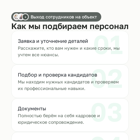
Выход сотрудников на объект
+
Как мы подбираем персонал
01
Заявка и уточнение деталей
Расскажите, кто вам нужен и какие сроки, мы
учтем все нюансы.
02
Подбор и проверка кандидатов
Мы находим нужных кандидатов и проверяем
их профессиональные навыки.
03
Документы
Полностью берём на себя кадровое и
юридическое сопровождение.