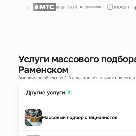
Нам доверяют
250+ клиентов
Услуги массового под
Раменском
Выводим на объект за 2–3 дня, ставки включают н
Другие услуги
3