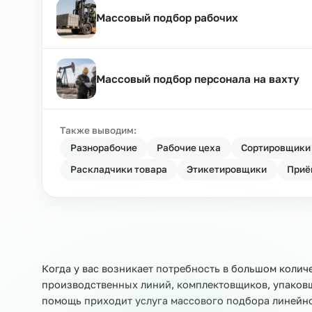
Массовый подбор специалистов
Массовый подбор рабочих
Массовый подбор персонала на в
Также выводим:
Разнорабочие
Рабочие цеха
Сортир
Раскладчики товара
Этикетировщики