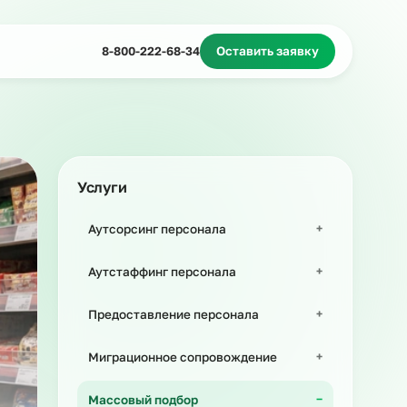
Миграционное сопровождение
Массовый подбор
8-800-222-68-34
Оставить з
Услуги
Аутсорсинг персонала
Аутстаффинг персонала
Предоставление персонала
Миграционное сопровождение