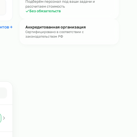
Без обязательств · средний ответ 15 мин
Бесплатная консультация
Подберём персонал под ваши задачи и
Авито
рассчитаем стоимость
4,4
Без обязательств
 отзывы клиентов
Аккредитованная организация
Сертифицировано в соответствии с
законодательством РФ
в