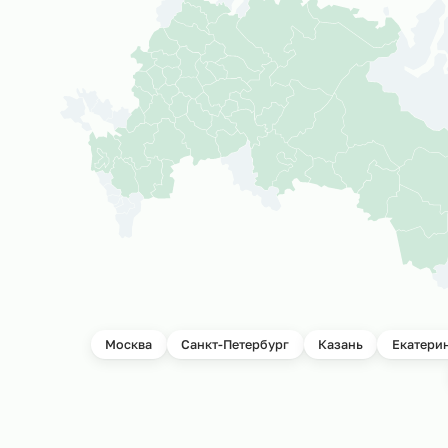
География прое