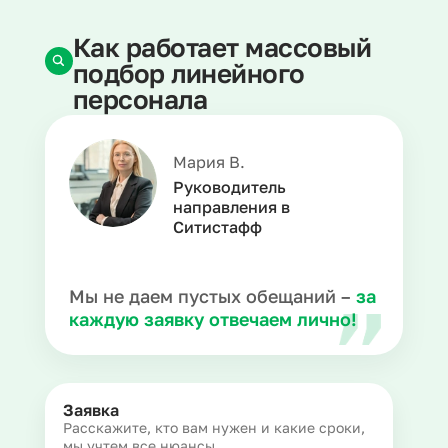
Как работает массовый
подбор линейного
персонала
Мария В.
Руководитель
направления в
Ситистафф
Мы не даем пустых обещаний –
за
каждую заявку отвечаем лично!
Заявка
Расскажите, кто вам нужен и какие сроки,
мы учтем все нюансы