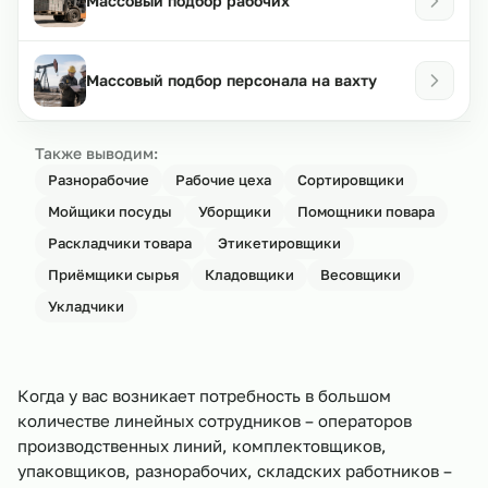
Массовый подбор рабочих
Массовый подбор персонала на вахту
Также выводим:
Разнорабочие
Рабочие цеха
Сортировщики
Мойщики посуды
Уборщики
Помощники повара
Раскладчики товара
Этикетировщики
Приёмщики сырья
Кладовщики
Весовщики
Укладчики
Когда у вас возникает потребность в большом
количестве линейных сотрудников – операторов
производственных линий, комплектовщиков,
упаковщиков, разнорабочих, складских работников –