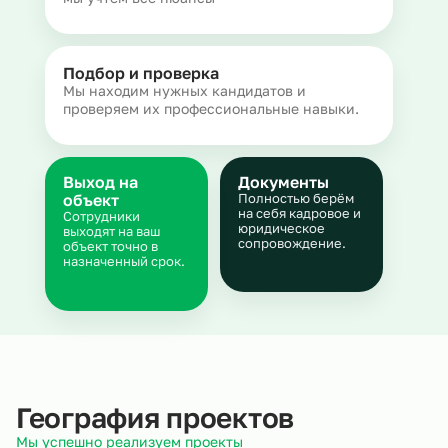
Подбор и проверка
Мы находим нужных кандидатов и
проверяем их профессиональные навыки.
Выход на
Документы
объект
Полностью берём
на себя кадровое и
Сотрудники
юридическое
выходят на ваш
сопровождение.
объект точно в
назначенный срок.
География проектов
Мы успешно реализуем проекты