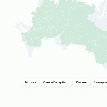
География прое