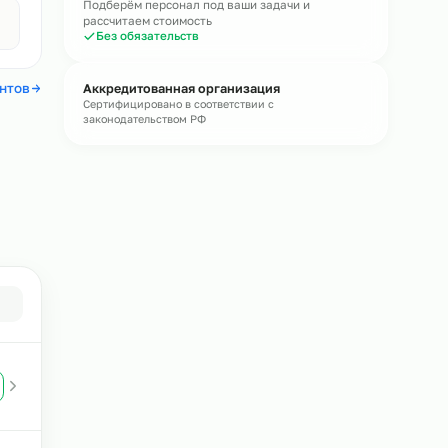
Без обязательств · средний ответ 15 мин
Бесплатная консультация
Подберём персонал под ваши задачи и
Авито
рассчитаем стоимость
4,4
Без обязательств
 отзывы клиентов
Аккредитованная организация
Сертифицировано в соответствии с
законодательством РФ
в