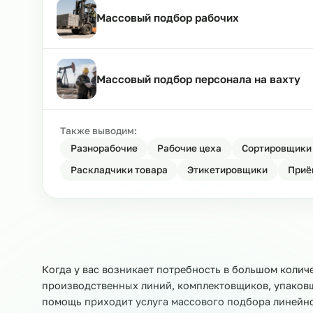
Массовый подбор специалистов
Массовый подбор рабочих
Массовый подбор персонала на в
Также выводим:
Разнорабочие
Рабочие цеха
Сортир
Раскладчики товара
Этикетировщики