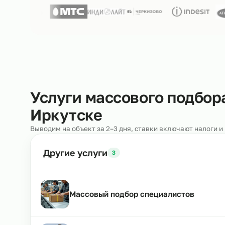
Нам доверяют
250+ клиентов
Услуги массового под
Иркутске
Выводим на объект за 2–3 дня, ставки включают н
Другие услуги
3