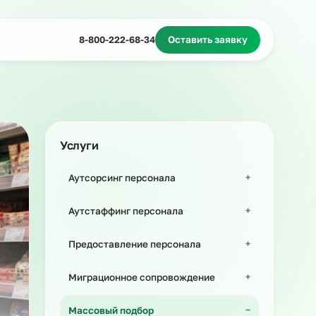
Миграционное сопровождение
Массовый подбор
8-800-222-68-34
Оставить з
Услуги
Аутсорсинг персонала
Аутстаффинг персонала
Предоставление персонала
Миграционное сопровождение