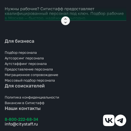
Нужны рабочие? Ситистафф предоставляет
квалифицированный персонал под ключ. Подбор рабочие
в
Москве
— быстро, надёжно и выгодно.
Для бизнеса
Подбор персонала
Аутсорсинг персонала
Аутстаффинг персонала
Предоставление персонала
Миграционное сопровождение
Массовый подбор персонала
Для соискателей
Политика конфиденциальности
Вакансии в Ситистафф
Наши контакты
8-800-222-68-34
info@citystaff.ru