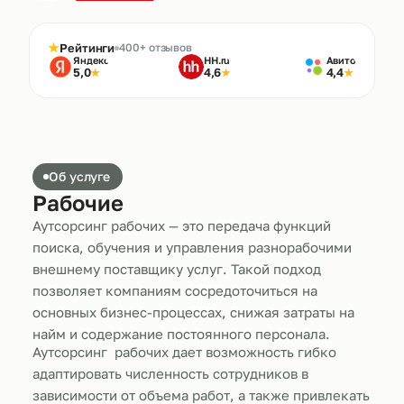
★
Рейтинги
400+ отзывов
Яндекс
HH.ru
Авито
5,0
4,6
4,4
★
★
★
Об услуге
Рабочие
Аутсорсинг рабочих — это передача функций
поиска, обучения и управления разнорабочими
внешнему поставщику услуг. Такой подход
позволяет компаниям сосредоточиться на
основных бизнес-процессах, снижая затраты на
найм и содержание постоянного персонала.
Аутсорсинг рабочих дает возможность гибко
адаптировать численность сотрудников в
зависимости от объема работ, а также привлекать