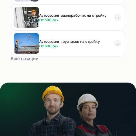
Аутсорсинг разнорабочих на стройку
→
От 500 р/ч
Аутсорсинг грузчиков на стройку
→
От 500 р/ч
Ещё позиции