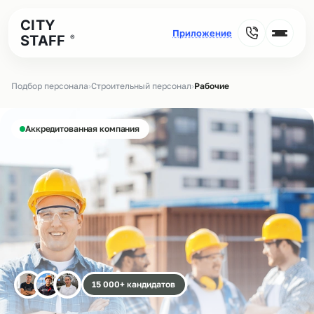
CITY
STAFF
®
Подбор персонала
›
Строительный персонал
›
Рабочие
Аккредитованная компания
15 000+ кандидатов