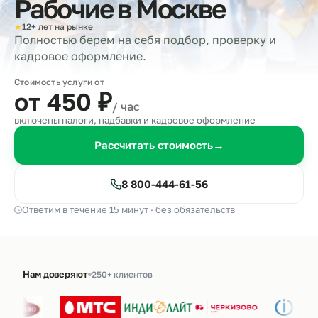
Рабочие в
Москве
★
12+ лет на рынке
Полностью берем на себя подбор, проверку и
кадровое оформление.
Стоимость услуги от
от 450
₽
/ час
включены налоги, надбавки и кадровое оформление
Рассчитать стоимость
→
8 800-444-61-56
Ответим в течение 15 минут · без обязательств
Нам доверяют
250+ клиентов