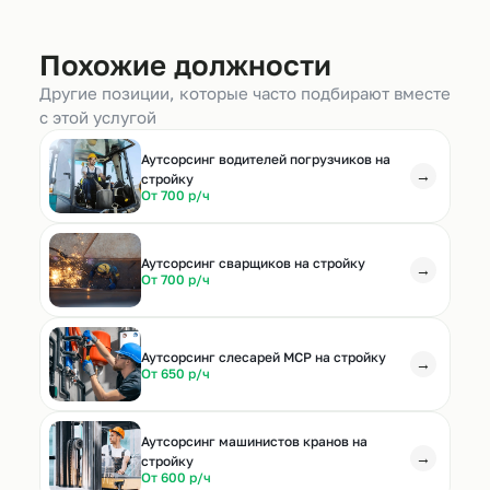
Похожие должности
Другие позиции, которые часто подбирают вместе
с этой услугой
Аутсорсинг водителей погрузчиков на
→
стройку
От 700 р/ч
Аутсорсинг сварщиков на стройку
→
От 700 р/ч
Аутсорсинг слесарей МСР на стройку
→
От 650 р/ч
Аутсорсинг машинистов кранов на
→
стройку
От 600 р/ч