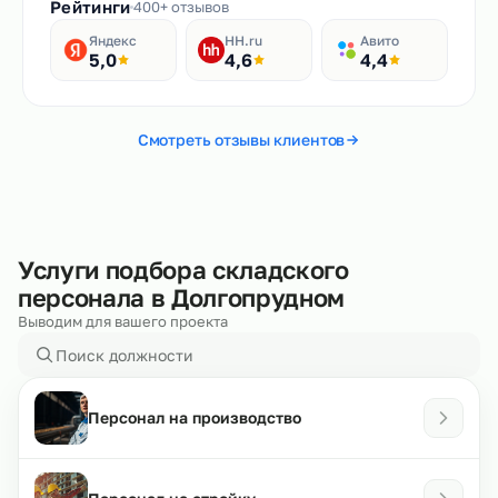
Рейтинги
400+ отзывов
Яндекс
HH.ru
Авито
5,0
4,6
4,4
Смотреть отзывы клиентов
Услуги подбора складского
персонала в Долгопрудном
Выводим для вашего проекта
Персонал на производство