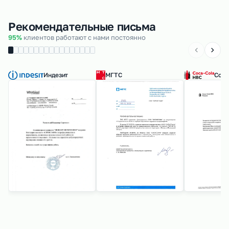
Рекомендательные письма
95%
клиентов работают с нами постоянно
Индезит
МГТС
Coca