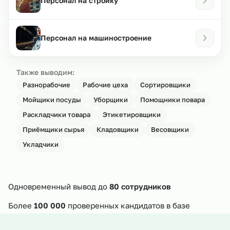
Персонал на стройку
Персонал на машиностроение
Также выводим:
Разнорабочие
Рабочие цеха
Сортировщики
Мойщики посуды
Уборщики
Помощники повара
Раскладчики товара
Этикетировщики
Приёмщики сырья
Кладовщики
Весовщики
Укладчики
Одновременный вывод до
80 сотрудников
Более
100 000
проверенных кандидатов в базе