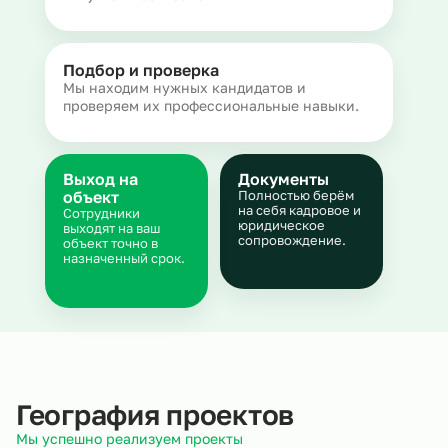
Подбор и проверка
Мы находим нужных кандидатов и
проверяем их профессиональные навыки.
Выход на
Документы
объект
Полностью берём
на себя кадровое и
Сотрудники
юридическое
выходят на ваш
сопровождение.
объект точно в
назначенный срок.
География проектов
Мы успешно реализуем проекты