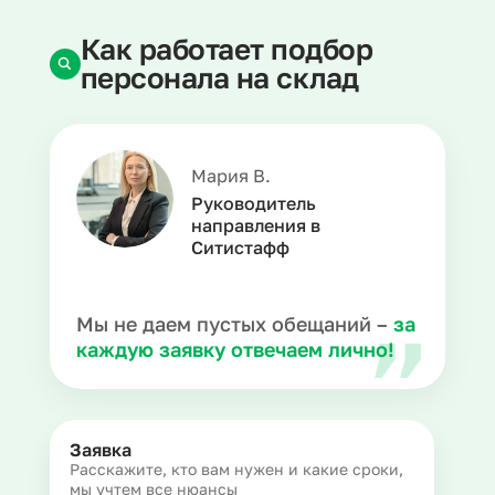
Как работает подбор
персонала на склад
Мария В.
Руководитель
направления в
Ситистафф
Мы не даем пустых обещаний –
за
каждую заявку отвечаем лично!
Заявка
Расскажите, кто вам нужен и какие сроки,
мы учтем все нюансы