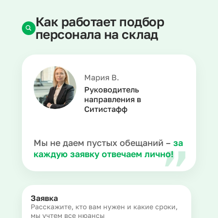
Как работает подбор
персонала на склад
Мария В.
Руководитель
направления в
Ситистафф
Мы не даем пустых обещаний –
за
каждую заявку отвечаем лично!
Заявка
Расскажите, кто вам нужен и какие сроки,
мы учтем все нюансы