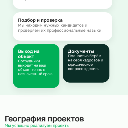
Подбор и проверка
Мы находим нужных кандидатов и
проверяем их профессиональные навыки.
Выход на
Документы
объект
Полностью берём
на себя кадровое и
Сотрудники
юридическое
выходят на ваш
сопровождение.
объект точно в
назначенный срок.
География проектов
Мы успешно реализуем проекты