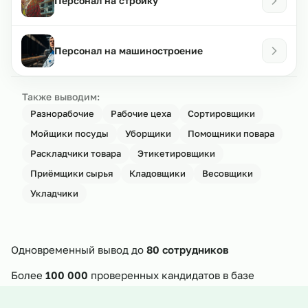
Персонал на стройку
Персонал на машиностроение
Также выводим:
Разнорабочие
Рабочие цеха
Сортировщики
Мойщики посуды
Уборщики
Помощники повара
Раскладчики товара
Этикетировщики
Приёмщики сырья
Кладовщики
Весовщики
Укладчики
Одновременный вывод до
80 сотрудников
Более
100 000
проверенных кандидатов в базе