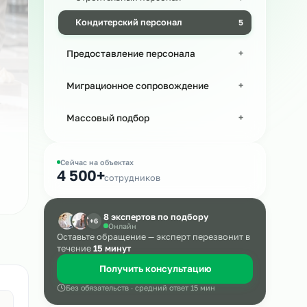
Производственный персонал
Строительный персонал
а в
Кондитерский персонал
Предоставление персонала
Миграционное сопровождение
Массовый подбор
Сейчас на объектах
4 500+
сотрудников
8 экспертов по подбору
+6
Онлайн
Оставьте обращение — эксперт пере