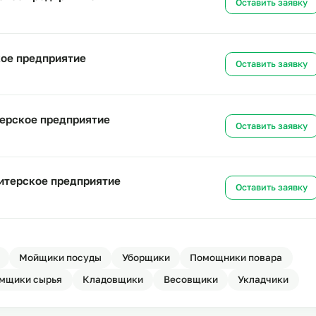
итерское предприятие
Ост
дитерское предприятие
Ост
итерское предприятие
Ост
ондитерское предприятие
Ост
а кондитерское предприятие
Ост