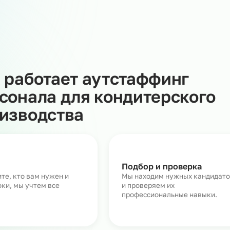
ление, налоги, медосмотры, соблюдение трудового
учаете готовый к работе персонал с санитарными книж
 риски проверок, упрощает процессы и помогает
водство позволяет гибко управлять загрузкой, избега
 затрат на HR и бухгалтерию.
Как работает аутстаффин