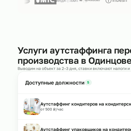
Нам доверяют
250+ клиентов
Услуги аутстаффинга 
производства в Одинц
Выводим на объект за 2–3 дня, ставки включают н
Доступные должности
5