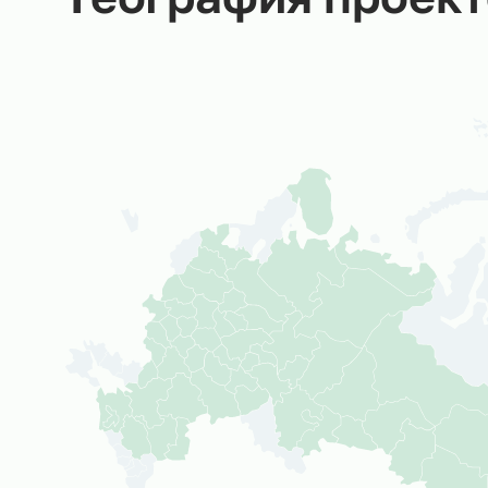
География прое