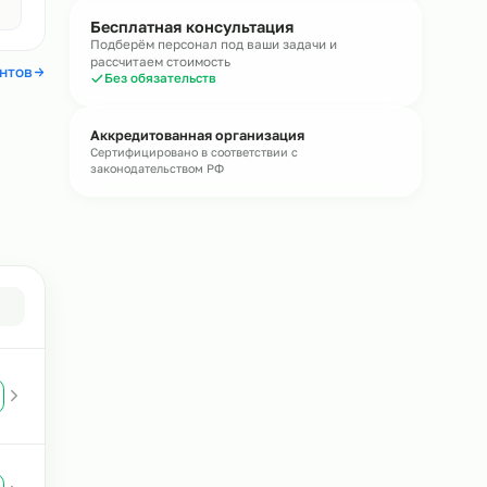
течение
15 минут
Получить консультацию
Без обязательств · средний ответ 15 мин
Авито
4,4
Бесплатная консультация
Подберём персонал под ваши задачи и
рассчитаем стоимость
 отзывы клиентов
Без обязательств
Аккредитованная организация
Сертифицировано в соответствии с
законодательством РФ
ого