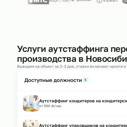
Нам доверяют
250+ клиентов
Услуги аутстаффинга 
производства в Новос
Выводим на объект за 2–3 дня, ставки включают н
Доступные должности
5