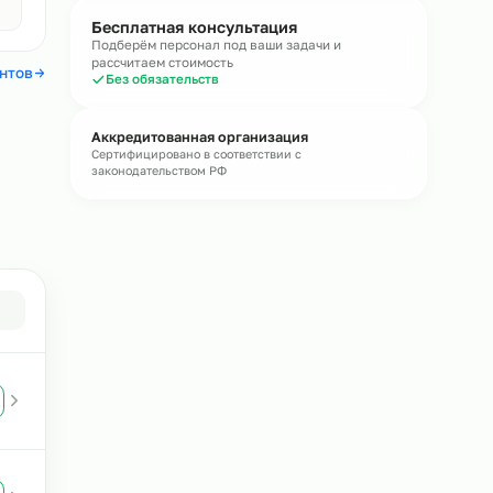
течение
15 минут
Получить консультацию
Без обязательств · средний ответ 15 мин
Авито
4,4
Бесплатная консультация
Подберём персонал под ваши задачи и
рассчитаем стоимость
 отзывы клиентов
Без обязательств
Аккредитованная организация
Сертифицировано в соответствии с
законодательством РФ
ого