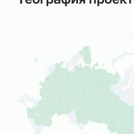
География прое