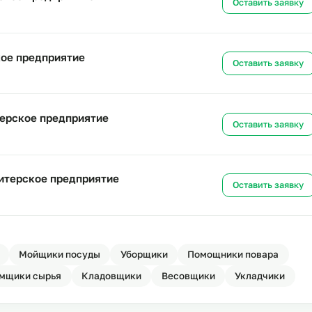
итерское предприятие
Ост
дитерское предприятие
Ост
итерское предприятие
Ост
ондитерское предприятие
Ост
а кондитерское предприятие
Ост