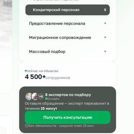
Производственный персонал
Строительный персонал
а в
Кондитерский персонал
Предоставление персонала
Миграционное сопровождение
Массовый подбор
Сейчас на объектах
4 500+
сотрудников
8 экспертов по подбору
+6
Онлайн
Оставьте обращение — эксперт пере