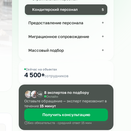
Производственный персонал
Строительный персонал
а в
Кондитерский персонал
Предоставление персонала
Миграционное сопровождение
Массовый подбор
Сейчас на объектах
4 500+
сотрудников
8 экспертов по подбору
+6
Онлайн
Оставьте обращение — эксперт пере