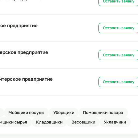
итерское предприятие
Ост
дитерское предприятие
Ост
итерское предприятие
Ост
ондитерское предприятие
Ост
а кондитерское предприятие
Ост