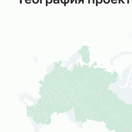
География прое