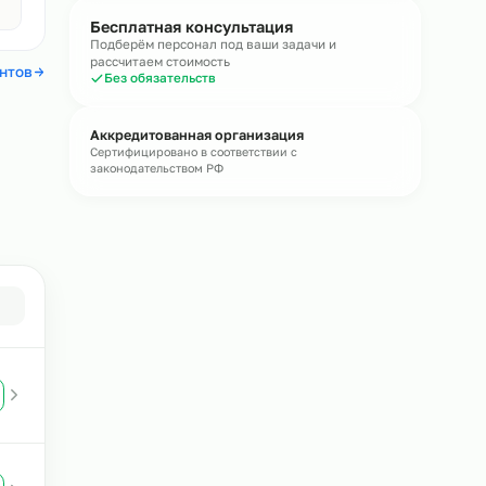
течение
15 минут
Получить консультацию
Без обязательств · средний ответ 15 мин
Авито
4,4
Бесплатная консультация
Подберём персонал под ваши задачи и
рассчитаем стоимость
 отзывы клиентов
Без обязательств
Аккредитованная организация
Сертифицировано в соответствии с
законодательством РФ
ого