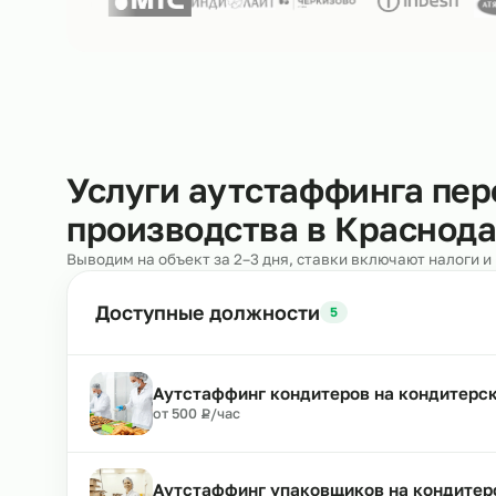
Нам доверяют
250+ клиентов
Услуги аутстаффинга 
производства в Красн
Выводим на объект за 2–3 дня, ставки включают н
Доступные должности
5