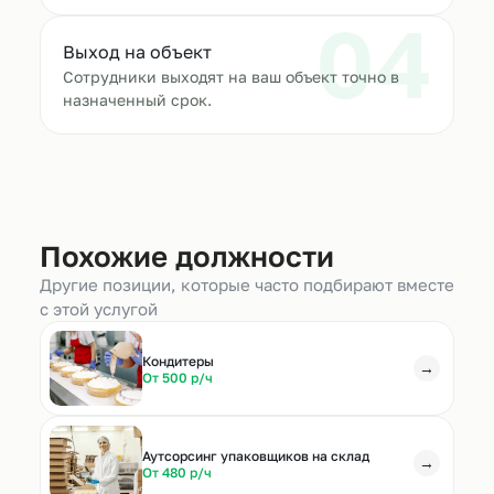
04
Выход на объект
Сотрудники выходят на ваш объект точно в
назначенный срок.
Похожие должности
Другие позиции, которые часто подбирают вместе
с этой услугой
Кондитеры
→
От 500 р/ч
Аутсорсинг упаковщиков на склад
→
От 480 р/ч