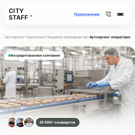
CITY
STAFF
®
Аутсорсинг персонала
›
Пищевое производство
›
Аутсорсинг операторов 
Аккредитованная компания
15 000+ кандидатов