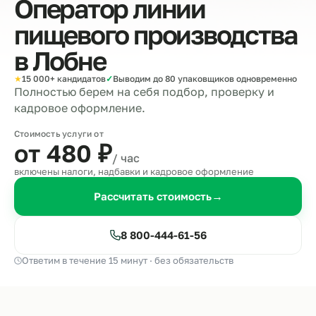
Оператор линии
пищевого производства
в
Лобне
★
15 000+ кандидатов
✓
Выводим до 80 упаковщиков одновременно
Полностью берем на себя подбор, проверку и
кадровое оформление.
Стоимость услуги от
от 480
₽
/ час
включены налоги, надбавки и кадровое оформление
Рассчитать стоимость
→
8 800-444-61-56
Ответим в течение 15 минут · без обязательств