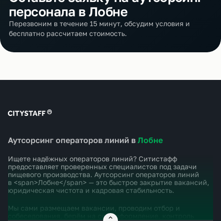
персонала в Лобне
Перезвоним в течение 15 минут, обсудим условия и
бесплатно рассчитаем стоимость.
Аутсорсинг операторов линий в
Лобне
Ищете надёжных операторов линий? Ситистафф
предоставляет проверенных специалистов под задачи
пищевого производства. Аутсорсинг операторов линий
в <span>Лобне</span> — это быстрое закрытие вакансий,
юридическая чистота и кадровая стабильность.
Мы сами размещаем вакансии, проводим отбор и
собеседования, берём на себя оформление, контроль