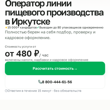
Оператор линии
пищевого производства
в
Иркутске
★
15 000+ кандидатов
✓
Выводим до 80 упаковщиков одновременно
Полностью берем на себя подбор, проверку и
кадровое оформление.
Стоимость услуги от
от 480
₽
/ час
включены налоги, надбавки и кадровое оформление
Рассчитать стоимость
→
8 800-444-61-56
Ответим в течение 15 минут · без обязательств