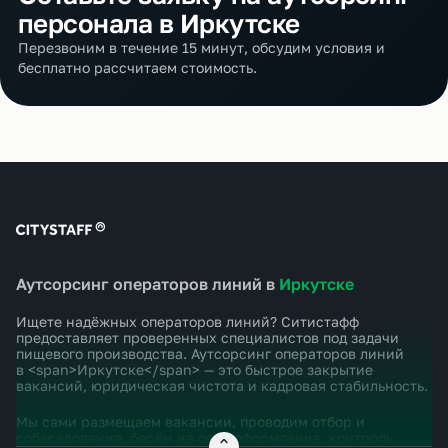
персонала в Иркутске
Перезвоним в течение 15 минут, обсудим условия и
бесплатно рассчитаем стоимость.
Аутсорсинг операторов линий в
Иркутске
Ищете надёжных операторов линий? Ситистафф
предоставляет проверенных специалистов под задачи
пищевого производства. Аутсорсинг операторов линий
в <span>Иркутске</span> — это быстрое закрытие
вакансий, юридическая чистота и кадровая стабильность.
Мы сами размещаем вакансии, проводим отбор и
собеседования, берём на себя оформление, контроль