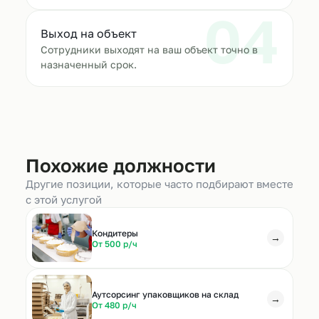
04
Выход на объект
Сотрудники выходят на ваш объект точно в
назначенный срок.
Похожие должности
Другие позиции, которые часто подбирают вместе
с этой услугой
Кондитеры
→
От 500 р/ч
Аутсорсинг упаковщиков на склад
→
От 480 р/ч