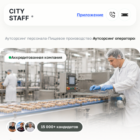
CITY
STAFF
®
Аутсорсинг персонала
›
Пищевое производство
›
Аутсорсинг операторов 
Аккредитованная компания
15 000+ кандидатов